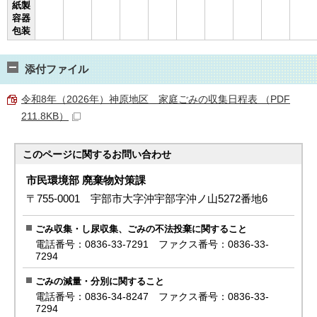
紙製
容器
包装
添付ファイル
令和8年（2026年）神原地区 家庭ごみの収集日程表 （PDF
211.8KB）
このページに関する
お問い合わせ
市民環境部 廃棄物対策課
〒755-0001 宇部市大字沖宇部字沖ノ山5272番地6
ごみ収集・し尿収集、ごみの不法投棄に関すること
電話番号：0836-33-7291 ファクス番号：0836-33-
7294
ごみの減量・分別に関すること
電話番号：0836-34-8247 ファクス番号：0836-33-
7294