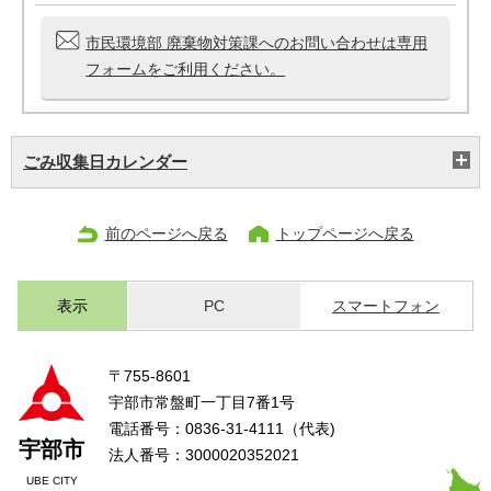
市民環境部 廃棄物対策課へのお問い合わせは専用
フォームをご利用ください。
ごみ収集日カレンダー
前のページへ戻る
トップページへ戻る
表示
PC
スマートフォン
〒755-8601
宇部市常盤町一丁目7番1号
電話番号：0836-31-4111（代表)
宇部市
法人番号：3000020352021
UBE CITY