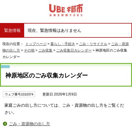
緊急情報
現在、緊急情報はありません
現在の位置：
トップページ
>
暮らし・手続き
>
ごみ・リサイクル
>
ごみ・資源
物の出し方
>
その他
>
ごみ収集
>
ごみ収集日カレンダー
> 神原地区のごみ収集
カレンダー
神原地区のごみ収集カレンダー
更新日 2026年1月9日
ウェブ番号1010374
家庭ごみの出し方については、ごみ・資源物の出し方をご覧くだ
さい。
ごみ・資源物の出し方