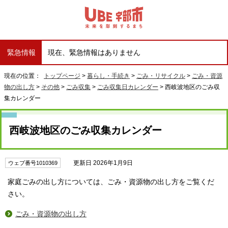
緊急情報
現在、緊急情報はありません
現在の位置：
トップページ
>
暮らし・手続き
>
ごみ・リサイクル
>
ごみ・資源
物の出し方
>
その他
>
ごみ収集
>
ごみ収集日カレンダー
> 西岐波地区のごみ収
集カレンダー
西岐波地区のごみ収集カレンダー
更新日 2026年1月9日
ウェブ番号1010369
家庭ごみの出し方については、ごみ・資源物の出し方をご覧くだ
さい。
ごみ・資源物の出し方