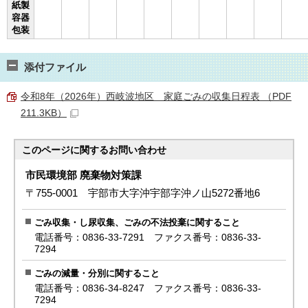
紙製
容器
包装
添付ファイル
令和8年（2026年）西岐波地区 家庭ごみの収集日程表 （PDF
211.3KB）
このページに関する
お問い合わせ
市民環境部 廃棄物対策課
〒755-0001 宇部市大字沖宇部字沖ノ山5272番地6
ごみ収集・し尿収集、ごみの不法投棄に関すること
電話番号：0836-33-7291 ファクス番号：0836-33-
7294
ごみの減量・分別に関すること
電話番号：0836-34-8247 ファクス番号：0836-33-
7294