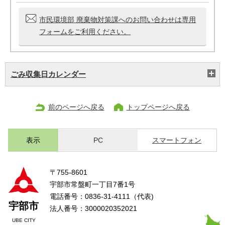
市民環境部 廃棄物対策課へのお問い合わせは専用
フォームをご利用ください。
ごみ収集日カレンダー
前のページへ戻る
トップページへ戻る
表示
PC
スマートフォン
〒755-8601
宇部市常盤町一丁目7番1号
電話番号：0836-31-4111（代表)
宇部市
法人番号：3000020352021
UBE CITY