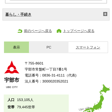
暮らし・手続き
前のページへ戻る
トップページへ戻る
表示
PC
スマートフォン
〒755-8601
宇部市常盤町一丁目7番1号
電話番号：0836-31-4111（代表)
宇部市
法人番号：3000020352021
UBE CITY
人口
153,105人
世帯
79,445世帯