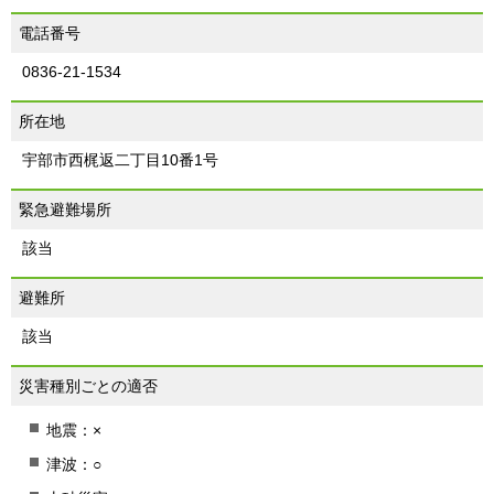
電話番号
0836-21-1534
所在地
宇部市西梶返二丁目10番1号
緊急避難場所
該当
避難所
該当
災害種別ごとの適否
地震：×
津波：○