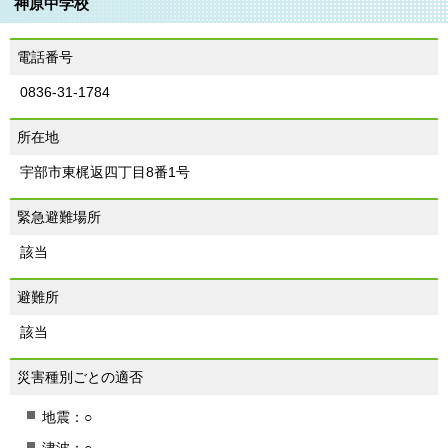
神原中学校
電話番号
0836-31-1784
所在地
宇部市東梶返四丁目8番1号
緊急避難場所
該当
避難所
該当
災害種別ごとの適否
地震：○