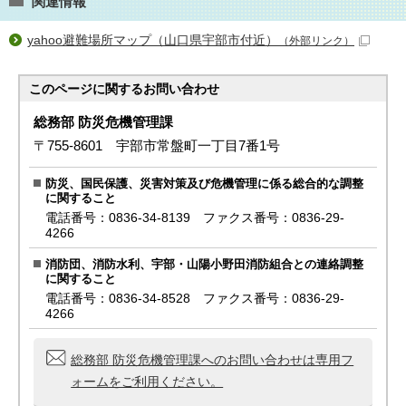
関連情報
yahoo避難場所マップ（山口県宇部市付近）
（外部リンク）
このページに関する
お問い合わせ
総務部 防災危機管理課
〒755-8601 宇部市常盤町一丁目7番1号
防災、国民保護、災害対策及び危機管理に係る総合的な調整
に関すること
電話番号：0836-34-8139 ファクス番号：0836-29-
4266
消防団、消防水利、宇部・山陽小野田消防組合との連絡調整
に関すること
電話番号：0836-34-8528 ファクス番号：0836-29-
4266
総務部 防災危機管理課へのお問い合わせは専用フ
ォームをご利用ください。