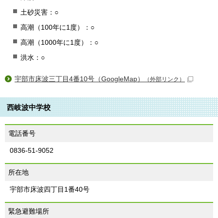
土砂災害：○
高潮（100年に1度）：○
高潮（1000年に1度）：○
洪水：○
宇部市床波三丁目4番10号（GoogleMap）
（外部リンク）
西岐波中学校
電話番号
0836-51-9052
所在地
宇部市床波四丁目1番40号
緊急避難場所