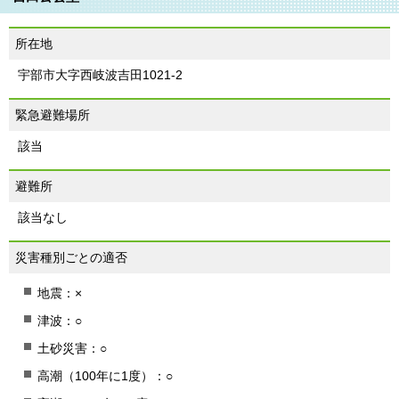
所在地
宇部市大字西岐波吉田1021-2
緊急避難場所
該当
避難所
該当なし
災害種別ごとの適否
地震：×
津波：○
土砂災害：○
高潮（100年に1度）：○