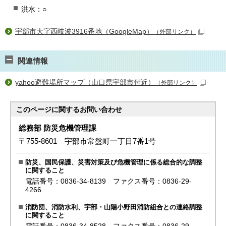
洪水：○
宇部市大字西岐波3916番地（GoogleMap）
（外部リンク）
関連情報
yahoo避難場所マップ（山口県宇部市付近）
（外部リンク）
このページに関する
お問い合わせ
総務部 防災危機管理課
〒755-8601 宇部市常盤町一丁目7番1号
防災、国民保護、災害対策及び危機管理に係る総合的な調整
に関すること
電話番号：0836-34-8139 ファクス番号：0836-29-
4266
消防団、消防水利、宇部・山陽小野田消防組合との連絡調整
に関すること