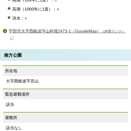
高潮（100年に1度）：○
高潮（1000年に1度）：○
洪水：○
宇部市大字西岐波字山村後2473-1（GoogleMap）
（外部リンク）
南方公園
所在地
大字西岐波字宮山
緊急避難場所
該当
避難所
該当なし