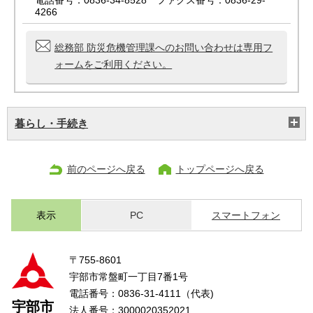
電話番号：0836-34-8528 ファクス番号：0836-29-
4266
総務部 防災危機管理課へのお問い合わせは専用フ
ォームをご利用ください。
暮らし・手続き
前のページへ戻る
トップページへ戻る
表示
PC
スマートフォン
〒755-8601
宇部市常盤町一丁目7番1号
電話番号：0836-31-4111（代表)
宇部市
法人番号：3000020352021