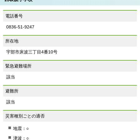
電話番号
0836-51-9247
所在地
宇部市床波三丁目4番10号
緊急避難場所
該当
避難所
該当
災害種別ごとの適否
地震：○
津波：○