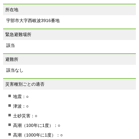
所在地
宇部市大字西岐波3916番地
緊急避難場所
該当
避難所
該当なし
災害種別ごとの適否
地震：○
津波：○
土砂災害：○
高潮（100年に1度）：○
高潮（1000年に1度）：○