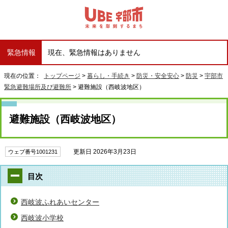
緊急情報
現在、緊急情報はありません
現在の位置：
トップページ
>
暮らし・手続き
>
防災・安全安心
>
防災
>
宇部市
緊急避難場所及び避難所
> 避難施設（西岐波地区）
避難施設（西岐波地区）
更新日 2026年3月23日
ウェブ番号1001231
目次
西岐波ふれあいセンター
西岐波小学校