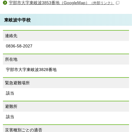
宇部市大字東岐波3853番地（GoogleMap）
（外部リンク）
東岐波中学校
連絡先
0836-58-2027
所在地
宇部市大字東岐波3828番地
緊急避難場所
該当
避難所
該当
災害種別ごとの適否