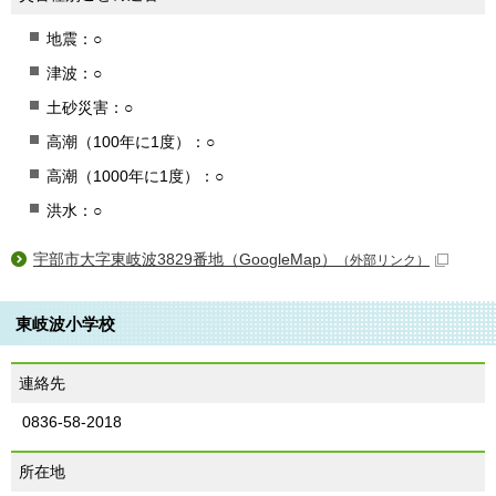
地震：○
津波：○
土砂災害：○
高潮（100年に1度）：○
高潮（1000年に1度）：○
洪水：○
宇部市大字東岐波3829番地（GoogleMap）
（外部リンク）
東岐波小学校
連絡先
0836-58-2018
所在地