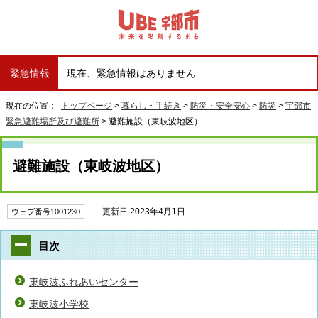
緊急情報
現在、緊急情報はありません
現在の位置：
トップページ
>
暮らし・手続き
>
防災・安全安心
>
防災
>
宇部市
緊急避難場所及び避難所
> 避難施設（東岐波地区）
避難施設（東岐波地区）
更新日 2023年4月1日
ウェブ番号1001230
目次
東岐波ふれあいセンター
東岐波小学校