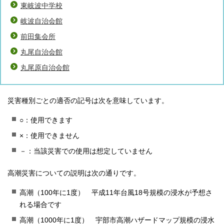
東岐波中学校
岐波自治会館
前田集会所
丸尾自治会館
丸尾原自治会館
災害種別ごとの適否の記号は次を意味しています。
○：使用できます
×：使用できません
－：当該災害での使用は想定していません
高潮災害についての説明は次の通りです。
高潮（100年に1度） 平成11年台風18号規模の浸水が予想さ
れる場合です
高潮（1000年に1度） 宇部市高潮ハザードマップ規模の浸水