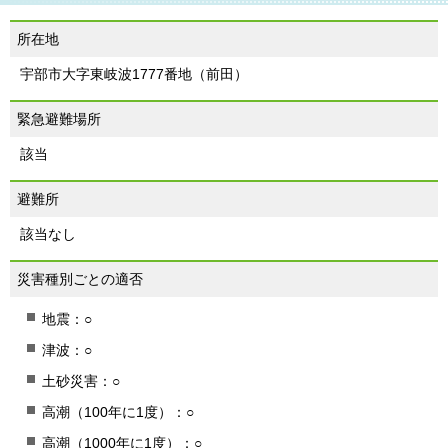
所在地
宇部市大字東岐波1777番地（前田）
緊急避難場所
該当
避難所
該当なし
災害種別ごとの適否
地震：○
津波：○
土砂災害：○
高潮（100年に1度）：○
高潮（1000年に1度）：○