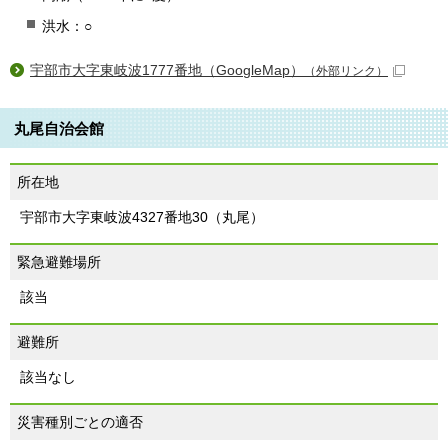
洪水：○
宇部市大字東岐波1777番地（GoogleMap）
（外部リンク）
丸尾自治会館
所在地
宇部市大字東岐波4327番地30（丸尾）
緊急避難場所
該当
避難所
該当なし
災害種別ごとの適否