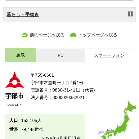
暮らし・手続き
前のページへ戻る
トップページへ戻る
表示
PC
スマートフォン
〒755-8601
宇部市常盤町一丁目7番1号
電話番号：0836-31-4111（代表)
宇部市
法人番号：3000020352021
UBE CITY
人口
153,105人
世帯
79,445世帯
2026年6月末日現在