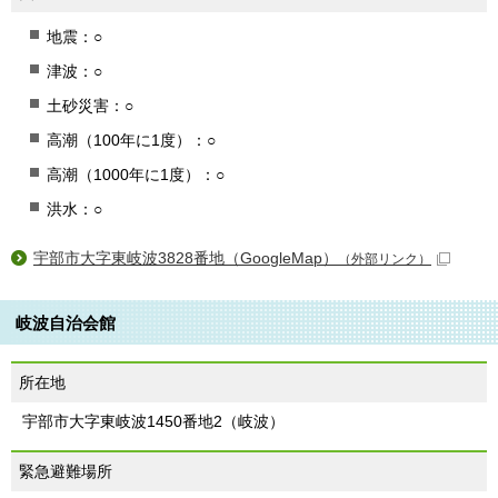
地震：○
津波：○
土砂災害：○
高潮（100年に1度）：○
高潮（1000年に1度）：○
洪水：○
宇部市大字東岐波3828番地（GoogleMap）
（外部リンク）
岐波自治会館
所在地
宇部市大字東岐波1450番地2（岐波）
緊急避難場所