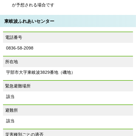
が予想される場合です
東岐波ふれあいセンター
電話番号
0836-58-2098
所在地
宇部市大字東岐波3829番地（磯地）
緊急避難場所
該当
避難所
該当
災害種別ごとの適否