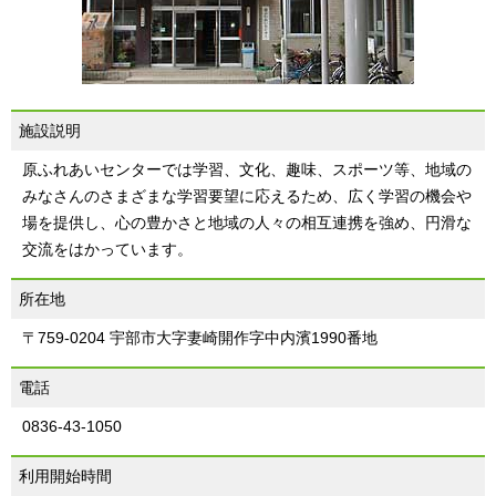
施設説明
原ふれあいセンターでは学習、文化、趣味、スポーツ等、地域の
みなさんのさまざまな学習要望に応えるため、広く学習の機会や
場を提供し、心の豊かさと地域の人々の相互連携を強め、円滑な
交流をはかっています。
所在地
〒759-0204 宇部市大字妻崎開作字中内濱1990番地
電話
0836-43-1050
利用開始時間