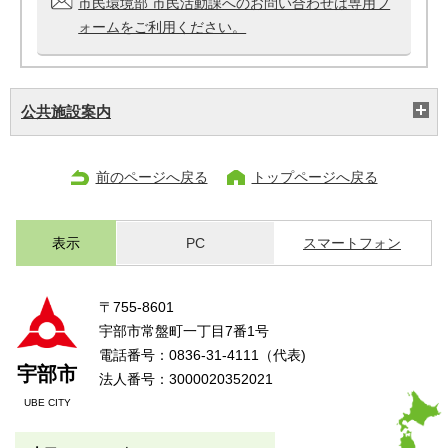
市民環境部 市民活動課へのお問い合わせは専用フ
ォームをご利用ください。
公共施設案内
前のページへ戻る
トップページへ戻る
表示
PC
スマートフォン
〒755-8601
宇部市常盤町一丁目7番1号
電話番号：0836-31-4111（代表)
宇部市
法人番号：3000020352021
UBE CITY