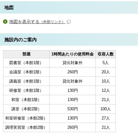
地図
地図を表示する
（外部リンク）
施設内のご案内
部屋
1時間あたりの使用料金
収容人数
図書室（本館1階）
貸出対象外
5人
会議室（本館1階）
260円
20人
講義室（本館1階）
貸出対象外
10人
研修室（本館1階）
130円
12人
和室（本館1階）
130円
21人
講堂（本館2階）
530円
100人
和室研修室（本館2階）
130円
27人
調理実習室（本館2階）
260円
21人