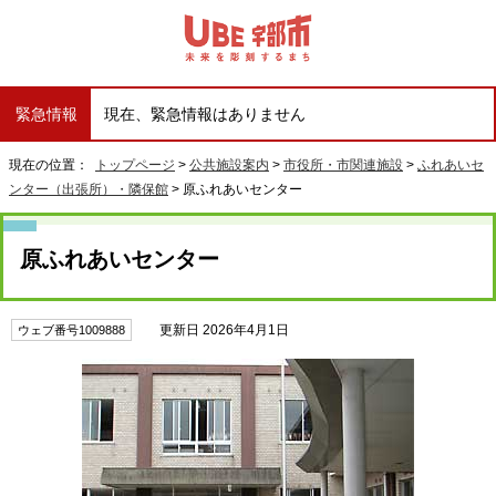
緊急情報
現在、緊急情報はありません
現在の位置：
トップページ
>
公共施設案内
>
市役所・市関連施設
>
ふれあいセ
ンター（出張所）・隣保館
> 原ふれあいセンター
原ふれあいセンター
更新日 2026年4月1日
ウェブ番号1009888