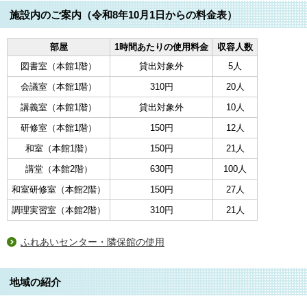
施設内のご案内（令和8年10月1日からの料金表）
部屋
1時間あたりの使用料金
収容人数
図書室（本館1階）
貸出対象外
5人
会議室（本館1階）
310円
20人
講義室（本館1階）
貸出対象外
10人
研修室（本館1階）
150円
12人
和室（本館1階）
150円
21人
講堂（本館2階）
630円
100人
和室研修室（本館2階）
150円
27人
調理実習室（本館2階）
310円
21人
ふれあいセンター・隣保館の使用
地域の紹介