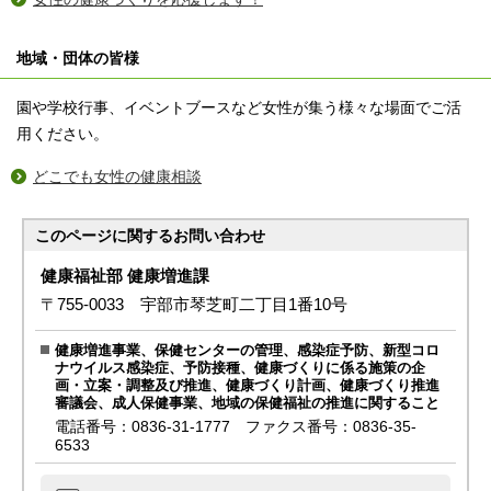
地域・団体の皆様
園や学校行事、イベントブースなど女性が集う様々な場面でご活
用ください。
どこでも女性の健康相談
このページに関する
お問い合わせ
健康福祉部 健康増進課
〒755-0033 宇部市琴芝町二丁目1番10号
健康増進事業、保健センターの管理、感染症予防、新型コロ
ナウイルス感染症、予防接種、健康づくりに係る施策の企
画・立案・調整及び推進、健康づくり計画、健康づくり推進
審議会、成人保健事業、地域の保健福祉の推進に関すること
電話番号：0836-31-1777 ファクス番号：0836-35-
6533