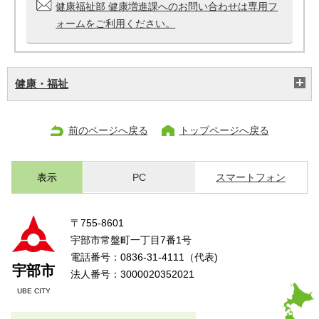
健康福祉部 健康増進課へのお問い合わせは専用フ
ォームをご利用ください。
健康・福祉
前のページへ戻る
トップページへ戻る
表示
PC
スマートフォン
〒755-8601
宇部市常盤町一丁目7番1号
電話番号：0836-31-4111（代表)
宇部市
法人番号：3000020352021
UBE CITY