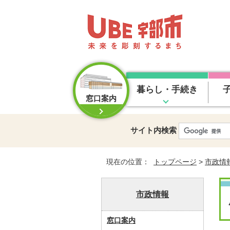
暮らし・手続き
窓口案内
サイト内検索
現在の位置：
トップページ
>
市政情
市政情報
窓口案内