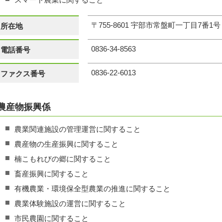
〒755‐8601 宇部市常盤町一丁目7番1
所在地
0836-34-8563
電話番号
0836-22-6013
ファクス番号
農産物振興係
農業関連施設の管理運営に関すること
農産物の生産振興に関すること
楠こもれびの郷に関すること
畜産振興に関すること
有機農業・環境保全型農業の推進に関すること
農業体験施設の運営に関すること
市民農園に関すること