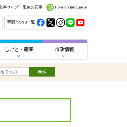
文字サイズ・配色の変更
Foreign language
宇部市SNS一覧
しごと・産業
市政情報