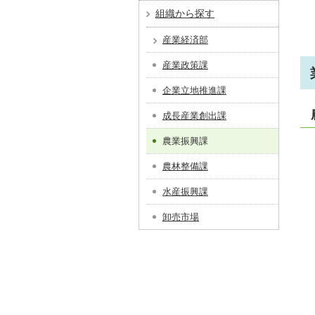
組織から探す
産業経済部
産業政策課
企業立地推進課
成長産業創出課
農業振興課
農林整備課
水産振興課
卸売市場