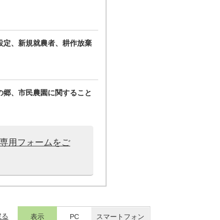
設定、新規就農者、耕作放棄
の郷、市民農園に関すること
は専用フォームをご
戻る
表示
PC
スマートフォン