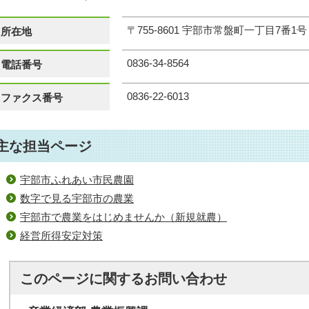
〒755‐8601 宇部市常盤町一丁目7番1
所在地
0836-34-8564
電話番号
0836-22-6013
ファクス番号
主な担当ページ
宇部市ふれあい市民農園
数字で見る宇部市の農業
宇部市で農業をはじめませんか（新規就農）
経営所得安定対策
このページに関する
お問い合わせ