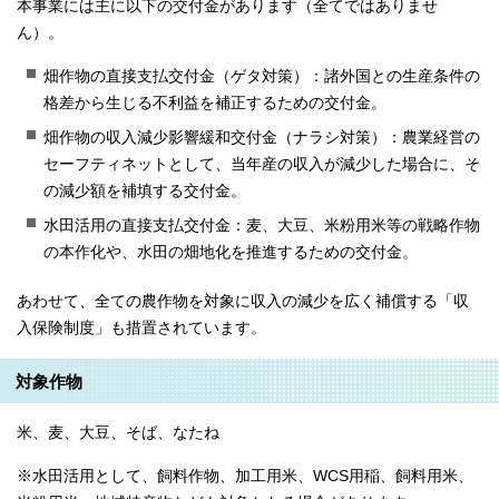
本事業には主に以下の交付金があります（全てではありませ
ん）。
畑作物の直接支払交付金（ゲタ対策）：諸外国との生産条件の
格差から生じる不利益を補正するための交付金。
畑作物の収入減少影響緩和交付金（ナラシ対策）：農業経営の
セーフティネットとして、当年産の収入が減少した場合に、そ
の減少額を補填する交付金。
水田活用の直接支払交付金：麦、大豆、米粉用米等の戦略作物
の本作化や、水田の畑地化を推進するための交付金。
あわせて、全ての農作物を対象に収入の減少を広く補償する「収
入保険制度」も措置されています。
対象作物
米、麦、大豆、そば、なたね
※水田活用として、飼料作物、加工用米、WCS用稲、飼料用米、