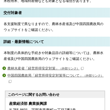
米粉用米、地域特産物なども対象となる場合があります。
交付対象者
各支援制度で異なりますので、農林水産省及び中国四国農政局の
ウェブサイトをご確認ください。
詳細・最新情報について
本制度の具体的な手続きや対象品目の詳細等については、農林水
産省及び中国四国農政局のウェブサイトをご確認ください。
農林水産省「経営所得安定対策」
（外部リンク）
中国四国農政局「経営所得安定対策等について」
（外部リンク）
このページに関する
お問い合わせ
産業経済部 農業振興課
〒755-8601 宇部市常盤町一丁目7番1号