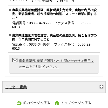
農業振興地域整備計画、経営所得安定対策、農地の利用権設
定、新規就農者、耕作放棄地の解消、スマート農業に関する
こと
電話番号：0836-34-8563 ファクス番号：0836-22-
6013
農業関連施設の管理運営、農産物の生産振興、楠こもれびの
郷、市民農園に関すること
電話番号：0836-34-8564 ファクス番号：0836-22-
6013
産業経済部 農業振興課へのお問い合わせは専用フ
ォームをご利用ください。
しごと・産業
前のページへ戻る
トップページへ戻る