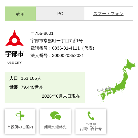
表示
PC
スマートフォン
〒755-8601
宇部市常盤町一丁目7番1号
電話番号：0836-31-4111（代表)
宇部市
法人番号：3000020352021
UBE CITY
人口
153,105人
世帯
79,445世帯
2026年6月末日現在
ご意見
市役所のご案内
組織の連絡先
お問い合わせ