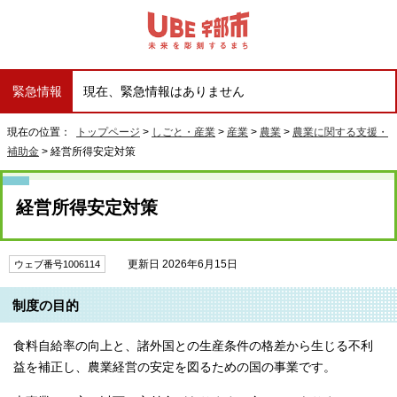
緊急情報
現在、緊急情報はありません
現在の位置：
トップページ
>
しごと・産業
>
産業
>
農業
>
農業に関する支援・
補助金
> 経営所得安定対策
経営所得安定対策
更新日 2026年6月15日
ウェブ番号1006114
制度の目的
食料自給率の向上と、諸外国との生産条件の格差から生じる不利
益を補正し、農業経営の安定を図るための国の事業です。