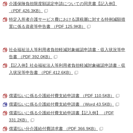
介護保険負担限度額認定申請についての同意書【記入例】
（PDF 426.3KB）
特定入所者介護サービス費における課税層に対する特例減額措
置に係る資産等申告書 （PDF 125.9KB）
社会福祉法人等利用者負担軽減対象確認申請書・収入状況等申
告書 （PDF 392.0KB）
【記入例】社会福祉法人等利用者負担軽減対象確認申請書・収
入状況等申告書 （PDF 412.6KB）
償還払いに係る介護給付費支給申請書 （PDF 110.5KB）
償還払いに係る介護給付費支給申請書 （Word 43.5KB）
償還払いに係る介護給付費支給申請書【記入例】 （PDF
331.2KB）
償還払い分介護給付費請求書 （PDF 366.9KB）