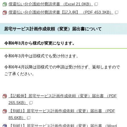
償還払い分介護給付費請求書 （Excel 21.0KB）
償還払い分介護給付費請求書【記入例】 （PDF 453.3KB）
居宅サービス計画作成依頼（変更）届出書について
令和6年3月から様式が変更になります。
令和6年3月中は旧様式でも受け付けます。
令和6年4月以降は旧様式での申請は受け付けず、返却しますので
ご了承ください。
【記載例】居宅サービス計画作成依頼（変更）届出書 （PDF
265.5KB）
【別紙1】居宅サービス計画作成依頼（変更）届出書 （PDF
85.6KB）
【別紙1】居宅サービス計画作成依頼（変更）届出書 （Word