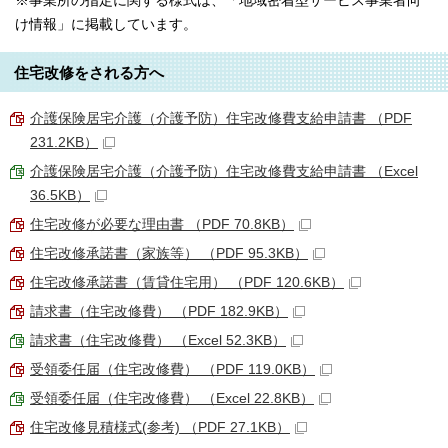
※事業所の指定に関する様式は、「地域密着型サービス事業者向
け情報」に掲載しています。
住宅改修をされる方へ
介護保険居宅介護（介護予防）住宅改修費支給申請書 （PDF
231.2KB）
介護保険居宅介護（介護予防）住宅改修費支給申請書 （Excel
36.5KB）
住宅改修が必要な理由書 （PDF 70.8KB）
住宅改修承諾書（家族等） （PDF 95.3KB）
住宅改修承諾書（賃貸住宅用） （PDF 120.6KB）
請求書（住宅改修費） （PDF 182.9KB）
請求書（住宅改修費） （Excel 52.3KB）
受領委任届（住宅改修費） （PDF 119.0KB）
受領委任届（住宅改修費） （Excel 22.8KB）
住宅改修見積様式(参考) （PDF 27.1KB）