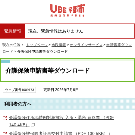
緊急情報
現在、緊急情報はありません
現在の位置：
トップページ
>
市政情報
>
オンラインサービス
>
申請書等ダウン
ロード
> 介護保険申請書等ダウンロード
介護保険申請書等ダウンロード
更新日 2026年7月6日
ウェブ番号1009173
利用者の方へ
介護保険住所地特例対象施設 入所・退所 連絡票 （PDF
140.4KB）
介護保険被保険者証再交付申請書 （PDF 130.5KB）