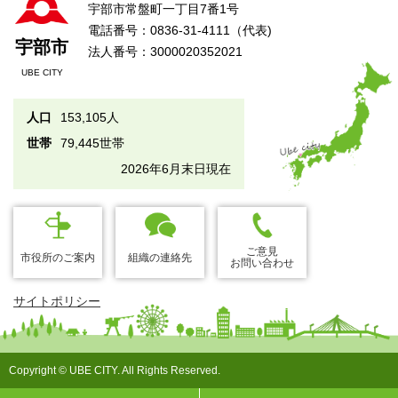
宇部市常盤町一丁目7番1号
電話番号：0836-31-4111（代表)
宇部市
法人番号：3000020352021
UBE CITY
人口
153,105人
世帯
79,445世帯
2026年6月末日現在
ご意見
市役所のご案内
組織の連絡先
お問い合わせ
サイトポリシー
Copyright © UBE CITY. All Rights Reserved.