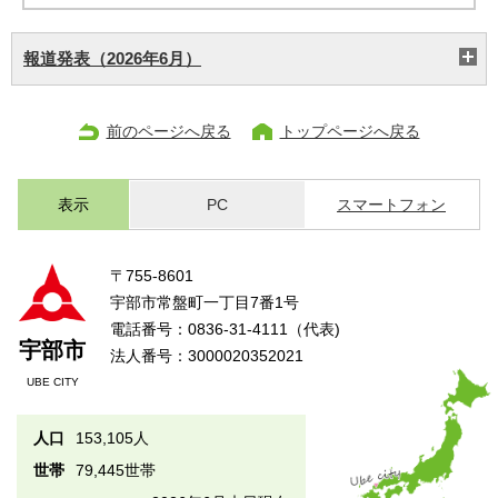
報道発表（2026年6月）
前のページへ戻る
トップページへ戻る
表示
PC
スマートフォン
〒755-8601
宇部市常盤町一丁目7番1号
電話番号：0836-31-4111（代表)
宇部市
法人番号：3000020352021
UBE CITY
人口
153,105人
世帯
79,445世帯