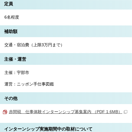
定員
6名程度
補助額
交通・宿泊費（上限3万円まで）
主催・運営
主催：宇部市
運営：ニッポン手仕事図鑑
その他
赤間硯 仕事体験インターンシップ募集案内 （PDF 1.6MB）
インターンシップ実施期間中の取材について