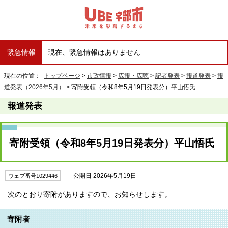
緊急情報
現在、緊急情報はありません
現在の位置：
トップページ
>
市政情報
>
広報・広聴
>
記者発表
>
報道発表
>
報
道発表（2026年5月）
> 寄附受領（令和8年5月19日発表分）平山悟氏
報道発表
寄附受領（令和8年5月19日発表分）平山悟氏
公開日 2026年5月19日
ウェブ番号1029446
次のとおり寄附がありますので、お知らせします。
寄附者