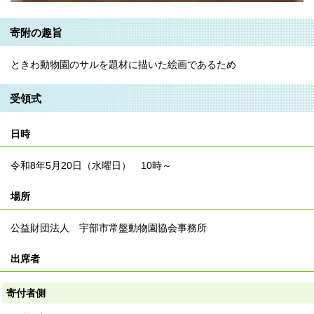
寄附の趣旨
ときわ動物園のサルを題材に描いた絵画であるため
受領式
日時
令和8年5月20日（水曜日） 10時～
場所
公益財団法人 宇部市常盤動物園協会事務所
出席者
寄付者側