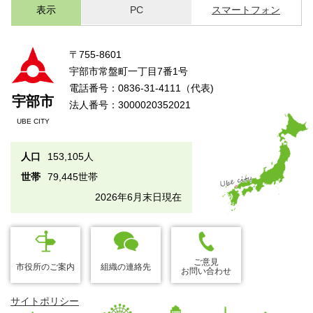
表示
PC
スマートフォン
〒755-8601
宇部市常盤町一丁目7番1号
電話番号：0836-31-4111（代表)
宇部市
法人番号：3000020352021
UBE CITY
人口
153,105人
世帯
79,445世帯
2026年6月末日現在
ご意見
市役所のご案内
組織の連絡先
お問い合わせ
サイトポリシー