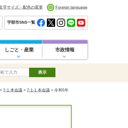
文字サイズ・配色の変更
Foreign language
宇部市SNS一覧
しごと・産業
市政情報
>
7-1 本会議
>
7-1-1 本会議
> 令和5年