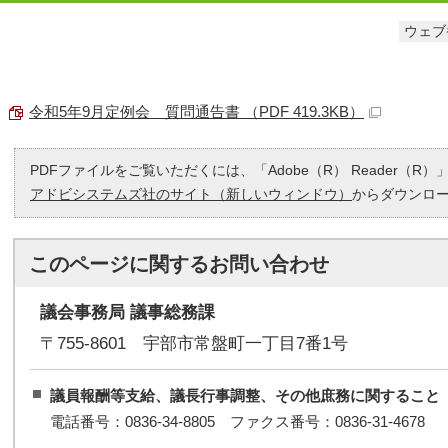
ウェブ番
令和5年9月定例会 質問通告書 （PDF 419.3KB）
PDFファイルをご覧いただくには、「Adobe（R） Reader（
アドビシステムズ社のサイト（新しいウィンドウ）
からダウンロ
このページに関する
お問い合わせ
議会事務局 議事総務課
〒755-8601 宇部市常盤町一丁目7番1号
議員報酬等支給、議長行事調整、その他庶務に関すること
電話番号：0836-34-8805 ファクス番号：0836-31-4678