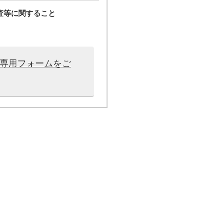
査等に関すること
は専用フォームをご