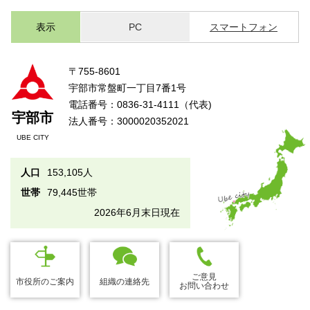
表示
PC
スマートフォン
〒755-8601
宇部市常盤町一丁目7番1号
電話番号：0836-31-4111（代表)
宇部市
法人番号：3000020352021
UBE CITY
人口
153,105人
世帯
79,445世帯
2026年6月末日現在
ご意見
市役所のご案内
組織の連絡先
お問い合わせ