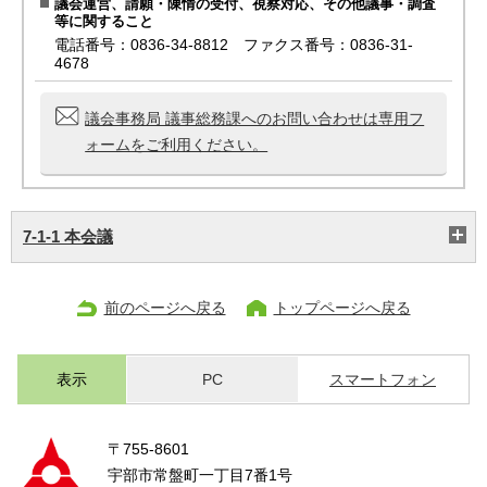
議会運営、請願・陳情の受付、視察対応、その他議事・調査
等に関すること
電話番号：0836-34-8812 ファクス番号：0836-31-
4678
議会事務局 議事総務課へのお問い合わせは専用フ
ォームをご利用ください。
7-1-1 本会議
前のページへ戻る
トップページへ戻る
表示
PC
スマートフォン
〒755-8601
宇部市常盤町一丁目7番1号