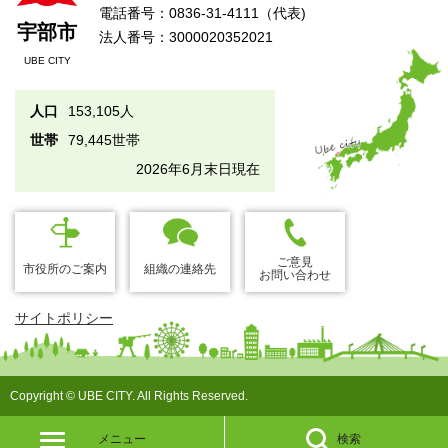
電話番号：0836-31-4111（代表)
宇部市
法人番号：3000020352021
UBE CITY
人口
153,105人
世帯
79,445世帯
2026年6月末日現在
ご意見
市役所のご案内
組織の連絡先
お問い合わせ
サイトポリシー
Copyright © UBE CITY. All Rights Reserved.
メニュー
検索