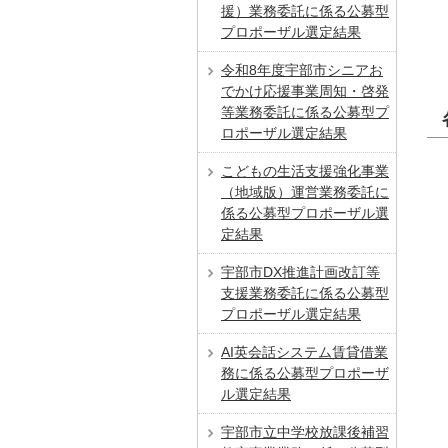
援）業務委託に係る公募型
プロポーザル選定結果
令和8年度宇部市シニアお
でかけ応援事業周知・啓発
等業務委託に係る公募型プ
ロポーザル選定結果
こどもの生活支援強化事業
（地域版）運営業務委託に
係る公募型プロポーザル選
定結果
宇部市DX推進計画改訂等
支援業務委託に係る公募型
プロポーザル選定結果
AI英会話システム賃貸借業
務に係る公募型プロポーザ
ル選定結果
宇部市立中学校放課後補習