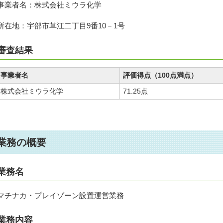
事業者名：株式会社ミウラ化学
所在地：宇部市草江二丁目9番10－1号
審査結果
事業者名
評価得点（100点満点）
株式会社ミウラ化学
71.25点
業務の概要
業務名
マチナカ・プレイゾーン設置運営業務
業務内容