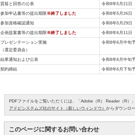
質疑と回答の公表
令和8年5月21日
参加申込書等の提出期限
※終了しました
令和8年5月26日
参加資格確認通知
令和8年5月29
企画提案書等の提出期限
※終了しました
令和8年6月11日
プレゼンテーション実施
令和8年6月中旬
（選定委員会）
結果通知および公表
令和8年6月中旬
契約締結
令和8年6月下旬
PDFファイルをご覧いただくには、「Adobe（R） Reader（
アドビシステムズ社のサイト（新しいウィンドウ）
からダウンロ
このページに関する
お問い合わせ