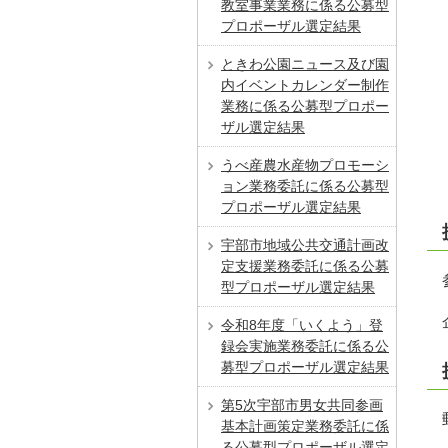
教室事業業務に係る公募型
プロポーザル選定結果
ときわ公園ニュース及び園
内イベントカレンダー制作
業務に係る公募型プロポー
ザル選定結果
うべ産農水産物プロモーシ
ョン業務委託に係る公募型
プロポーザル選定結果
宇部市地域公共交通計画改
定支援業務委託に係る公募
型プロポーザル選定結果
令和8年度「いくよう」登
録会実施業務委託に係る公
募型プロポーザル選定結果
第5次宇部市男女共同参画
基本計画策定業務委託に係
る公募型プロポーザル選定