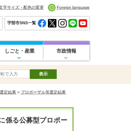
文字サイズ・配色の変更
Foreign language
宇部市SNS一覧
しごと・産業
市政情報
選定結果
>
プロポーザル等選定結果
に係る公募型プロポー