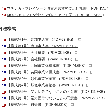
マチナカ・プレイゾーン設置運営業務委託仕様書 （PDF 199.7
MUCCセメント交流ひろばレイアウト図 （PDF 181.1KB）
各種様式
【様式第1号】参加申込書 （PDF 69.8KB）
【様式第1号】参加申込書 （Word 18.9KB）
【様式第2号】会社概要 （PDF 38.5KB）
【様式第2号】会社概要 （Word 16.9KB）
【様式第3号】共同事業体構成書 （PDF 44.6KB）
【様式第3号】共同事業体構成書 （Word 19.2KB）
【様式第4号】類似事業実績書 （PDF 68.5KB）
【様式第4号】類似事業実績書 （Word 16.1KB）
【様式第5号】暴力団等でないことの同意書 （PDF 111.9KB）
【様式第5号】暴力団等でないことの同意書 （Word 22.7KB）
【様式第6号】質疑書 （PDF 46.0KB）