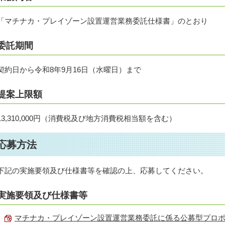
「マチナカ・プレイゾーン設置運営業務委託仕様書」のとおり
委託期間
契約日から令和8年9月16日（水曜日）まで
提案上限額
13,310,000円（消費税及び地方消費税相当額を含む）
応募方法
下記の実施要領及び仕様書等を確認の上、応募してください。
実施要領及び仕様書等
マチナカ・プレイゾーン設置運営業務委託に係る公募型プロポーザル