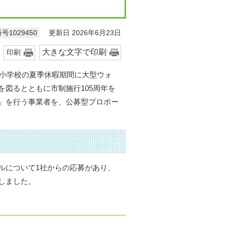
更新日 2026年6月23日
号1029450
大きな文字で印刷
印刷
内小学校の夏季休暇期間に大型ウォ
図るとともに市制施行105周年を
」を行う事業者を、公募型プロポー
ルについて1社からの応募があり、
しました。