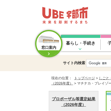
暮らし・手続き
窓口案内
サイト内検索
現在の位置：
トップページ
>
しごと
（2026年度）
> マチナカ・プレイゾ
プロポーザル等選定結果
（2026年度）