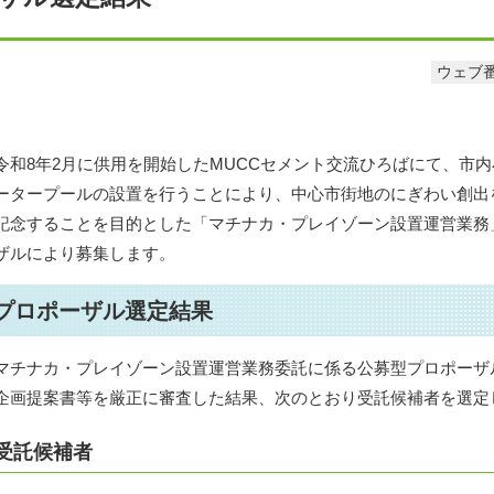
ウェブ番
令和8年2月に供用を開始したMUCCセメント交流ひろばにて、市
ータープールの設置を行うことにより、中心市街地のにぎわい創出を
記念することを目的とした「マチナカ・プレイゾーン設置運営業務
ザルにより募集します。
プロポーザル選定結果
マチナカ・プレイゾーン設置運営業務委託に係る公募型プロポーザ
企画提案書等を厳正に審査した結果、次のとおり受託候補者を選定
受託候補者