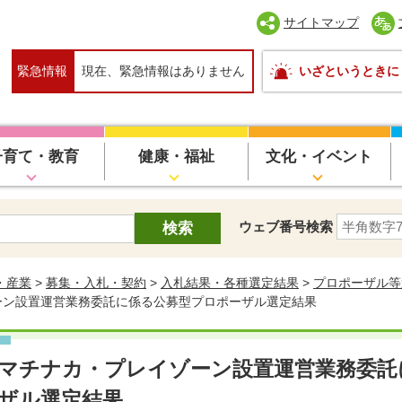
サイトマップ
緊急情報
現在、緊急情報はありません
いざというときに
子育て・教育
健康・福祉
文化・イベント
ウェブ番号検索
・産業
>
募集・入札・契約
>
入札結果・各種選定結果
>
プロポーザル等
ーン設置運営業務委託に係る公募型プロポーザル選定結果
マチナカ・プレイゾーン設置運営業務委託
ザル選定結果