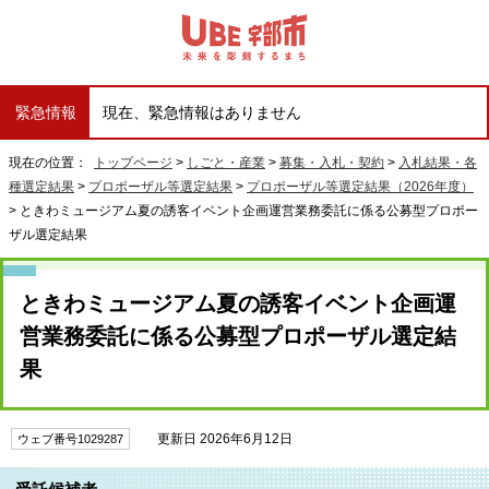
緊急情報
現在、緊急情報はありません
現在の位置：
トップページ
>
しごと・産業
>
募集・入札・契約
>
入札結果・各
種選定結果
>
プロポーザル等選定結果
>
プロポーザル等選定結果（2026年度）
> ときわミュージアム夏の誘客イベント企画運営業務委託に係る公募型プロポー
ザル選定結果
ときわミュージアム夏の誘客イベント企画運
営業務委託に係る公募型プロポーザル選定結
果
更新日 2026年6月12日
ウェブ番号1029287