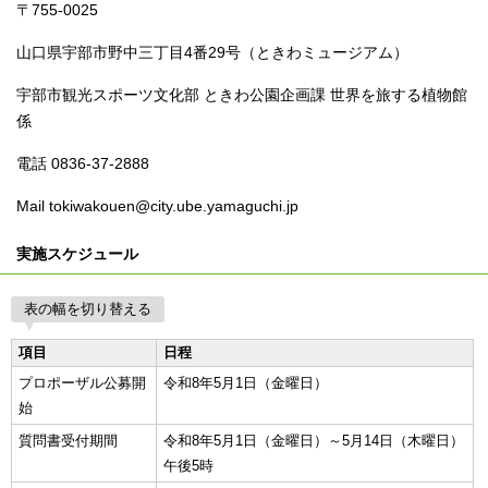
〒755-0025
山口県宇部市野中三丁目4番29号（ときわミュージアム）
宇部市観光スポーツ文化部 ときわ公園企画課 世界を旅する植物館
係
電話 0836-37-2888
Mail tokiwakouen@city.ube.yamaguchi.jp
実施スケジュール
表の幅を切り替える
項目
日程
プロポーザル公募開
令和8年5月1日（金曜日）
始
質問書受付期間
令和8年5月1日（金曜日）～5月14日（木曜日）
午後5時