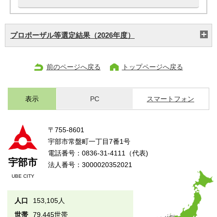
プロポーザル等選定結果（2026年度）
前のページへ戻る
トップページへ戻る
表示
PC
スマートフォン
〒755-8601
宇部市常盤町一丁目7番1号
電話番号：0836-31-4111（代表)
宇部市
法人番号：3000020352021
UBE CITY
人口
153,105人
世帯
79,445世帯