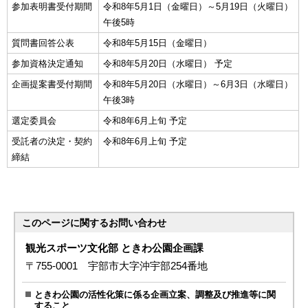
参加表明書受付期間
令和8年5月1日（金曜日）～5月19日（火曜日）
午後5時
質問書回答公表
令和8年5月15日（金曜日）
参加資格決定通知
令和8年5月20日（水曜日） 予定
企画提案書受付期間
令和8年5月20日（水曜日）～6月3日（水曜日）
午後3時
選定委員会
令和8年6月上旬 予定
受託者の決定・契約
令和8年6月上旬 予定
締結
このページに関する
お問い合わせ
観光スポーツ文化部 ときわ公園企画課
〒755-0001 宇部市大字沖宇部254番地
ときわ公園の活性化策に係る企画立案、調整及び推進等に関
すること