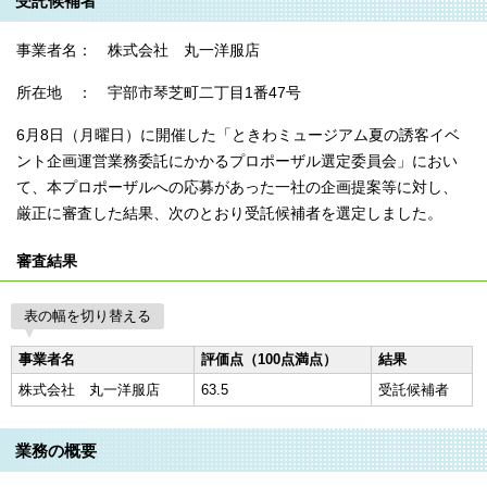
受託候補者
事業者名： 株式会社 丸一洋服店
所在地 ： 宇部市琴芝町二丁目1番47号
6月8日（月曜日）に開催した「ときわミュージアム夏の誘客イベ
ント企画運営業務委託にかかるプロポーザル選定委員会」におい
て、本プロポーザルへの応募があった一社の企画提案等に対し、
厳正に審査した結果、次のとおり受託候補者を選定しました。
審査結果
表の幅を切り替える
事業者名
評価点（100点満点）
結果
株式会社 丸一洋服店
63.5
受託候補者
業務の概要