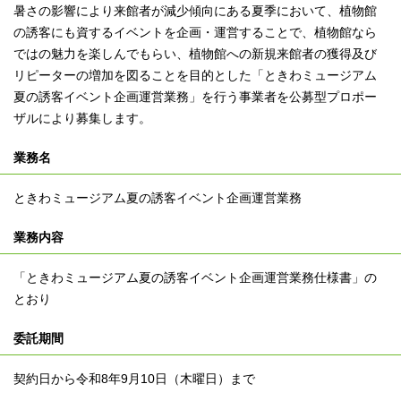
暑さの影響により来館者が減少傾向にある夏季において、植物館
の誘客にも資するイベントを企画・運営することで、植物館なら
ではの魅力を楽しんでもらい、植物館への新規来館者の獲得及び
リピーターの増加を図ることを目的とした「ときわミュージアム
夏の誘客イベント企画運営業務」を行う事業者を公募型プロポー
ザルにより募集します。
業務名
ときわミュージアム夏の誘客イベント企画運営業務
業務内容
「ときわミュージアム夏の誘客イベント企画運営業務仕様書」の
とおり
委託期間
契約日から令和8年9月10日（木曜日）まで