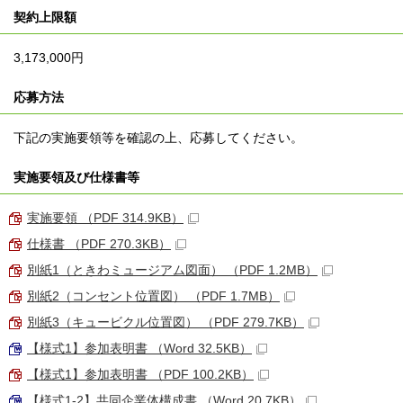
契約上限額
3,173,000円
応募方法
下記の実施要領等を確認の上、応募してください。
実施要領及び仕様書等
実施要領 （PDF 314.9KB）
仕様書 （PDF 270.3KB）
別紙1（ときわミュージアム図面） （PDF 1.2MB）
別紙2（コンセント位置図） （PDF 1.7MB）
別紙3（キュービクル位置図） （PDF 279.7KB）
【様式1】参加表明書 （Word 32.5KB）
【様式1】参加表明書 （PDF 100.2KB）
【様式1-2】共同企業体構成書 （Word 20.7KB）