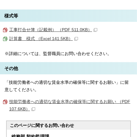
様式等
工事打合せ簿（記載例） （PDF 511.0KB）
計算書 様式 （Excel 141.5KB）
※詳細については、監督職員にお問い合わせください。
その他
「技能労働者への適切な賃金水準の確保等に関するお願い」に留
意してください。
技能労働者への適切な賃金水準の確保等に関するお願い （PDF
107.6KB）
このページに関する
お問い合わせ
総務部 契約監理課