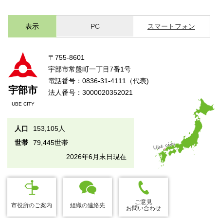
表示
PC
スマートフォン
〒755-8601
宇部市常盤町一丁目7番1号
電話番号：0836-31-4111（代表)
宇部市
法人番号：3000020352021
UBE CITY
人口
153,105人
世帯
79,445世帯
2026年6月末日現在
ご意見
市役所のご案内
組織の連絡先
お問い合わせ