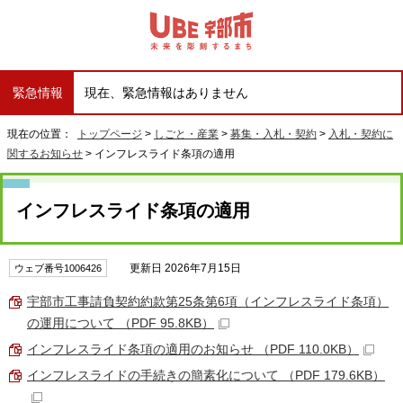
緊急情報
現在、緊急情報はありません
現在の位置：
トップページ
>
しごと・産業
>
募集・入札・契約
>
入札・契約に
関するお知らせ
> インフレスライド条項の適用
インフレスライド条項の適用
更新日 2026年7月15日
ウェブ番号1006426
宇部市工事請負契約約款第25条第6項（インフレスライド条項）
の運用について （PDF 95.8KB）
インフレスライド条項の適用のお知らせ （PDF 110.0KB）
インフレスライドの手続きの簡素化について （PDF 179.6KB）