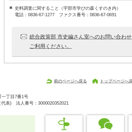
史料調査に関すること（宇部市学びの森くすのき内）
電話：0836-67-1277 ファクス番号：0836-67-0691
総合政策部 市史編さん室へのお問い合わ
ご利用ください。
前のページへ戻る
トップページへ
一丁目7番1号
1（代表)
法人番号：3000020352021