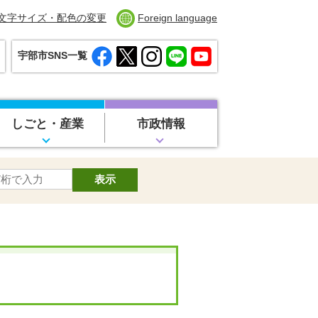
文字サイズ・配色の変更
Foreign language
宇部市SNS一覧
しごと・産業
市政情報