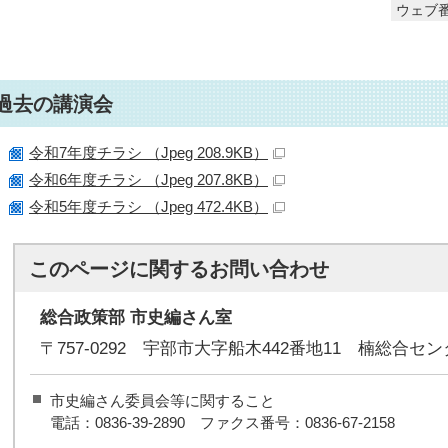
ウェブ番
過去の講演会
令和7年度チラシ （Jpeg 208.9KB）
令和6年度チラシ （Jpeg 207.8KB）
令和5年度チラシ （Jpeg 472.4KB）
このページに関する
お問い合わせ
総合政策部 市史編さん室
〒757-0292 宇部市大字船木442番地11 楠総合セ
市史編さん委員会等に関すること
電話：0836-39-2890 ファクス番号：0836-67-2158