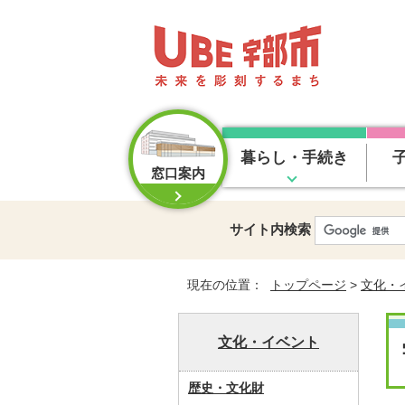
暮らし・手続き
窓口案内
サイト内検索
現在の位置：
トップページ
>
文化・
文化・イベント
歴史・文化財