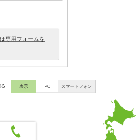
せは専用フォームを
戻る
表示
PC
スマートフォン