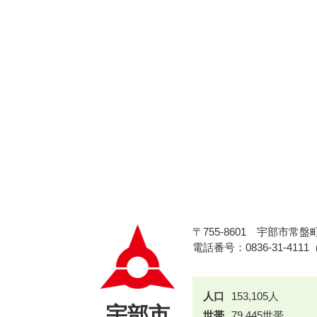
〒755-8601
宇部市常盤町
電話番号：0836-31-411
人口
153,105人
宇部市
世帯
79,445世帯