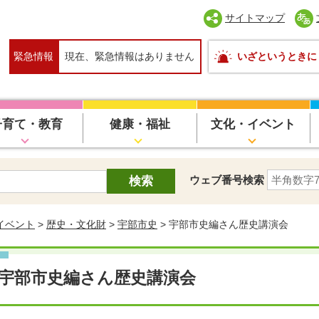
サイトマップ
緊急情報
現在、緊急情報はありません
いざというときに
子育て・教育
健康・福祉
文化・イベント
ウェブ番号検索
イベント
>
歴史・文化財
>
宇部市史
> 宇部市史編さん歴史講演会
宇部市史編さん歴史講演会