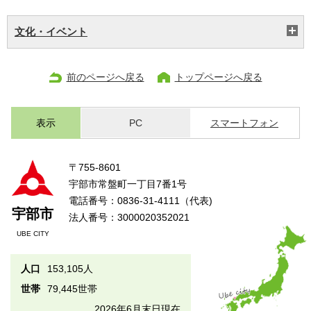
文化・イベント
前のページへ戻る
トップページへ戻る
表示
PC
スマートフォン
〒755-8601
宇部市常盤町一丁目7番1号
電話番号：0836-31-4111（代表)
宇部市
法人番号：3000020352021
UBE CITY
人口
153,105人
世帯
79,445世帯
2026年6月末日現在