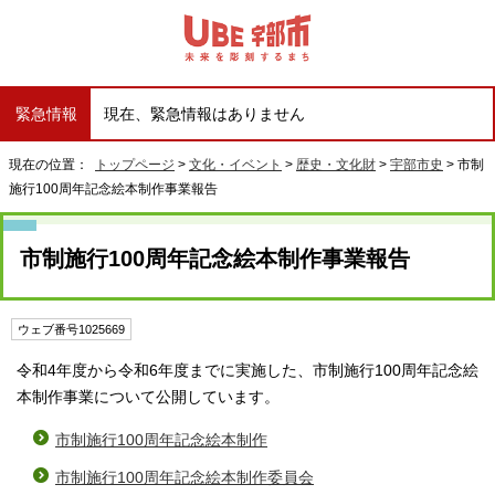
緊急情報
現在、緊急情報はありません
現在の位置：
トップページ
>
文化・イベント
>
歴史・文化財
>
宇部市史
> 市制
施行100周年記念絵本制作事業報告
市制施行100周年記念絵本制作事業報告
ウェブ番号1025669
令和4年度から令和6年度までに実施した、市制施行100周年記念絵
本制作事業について公開しています。
市制施行100周年記念絵本制作
市制施行100周年記念絵本制作委員会