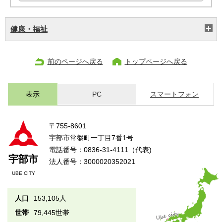
健康・福祉
前のページへ戻る
トップページへ戻る
表示
PC
スマートフォン
〒755-8601
宇部市常盤町一丁目7番1号
電話番号：0836-31-4111（代表)
宇部市
法人番号：3000020352021
UBE CITY
人口
153,105人
世帯
79,445世帯