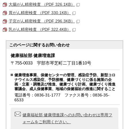
大腸がん精密検査 （PDF 326.1KB）
胃がん精密検査 （PDF 330.1KB）
子宮がん精密検査 （PDF 296.3KB）
乳がん精密検査 （PDF 322.4KB）
このページに関する
お問い合わせ
健康福祉部 健康増進課
〒755-0033 宇部市琴芝町二丁目1番10号
健康増進事業、保健センターの管理、感染症予防、新型コロ
ナウイルス感染症、予防接種、健康づくりに係る施策の企
画・立案・調整及び推進、健康づくり計画、健康づくり推進
審議会、成人保健事業、地域の保健福祉の推進に関すること
電話番号：0836-31-1777 ファクス番号：0836-35-
6533
健康福祉部 健康増進課へのお問い合わせは専用フ
ォームをご利用ください。