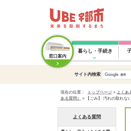
暮らし・手続き
窓口案内
サイト内検索
現在の位置：
トップページ
>
よくあ
ある質問）
> 【ごみ】 汚れの取れ
よくある質問