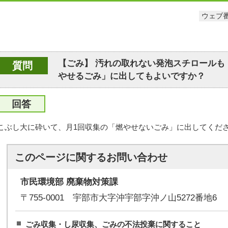
ウェブ番
【ごみ】 汚れの取れない発泡スチロールも
質問
やせるごみ」に出してもよいですか？
回答
こぶし大に砕いて、月1回収集の「燃やせないごみ」に出してくだ
このページに関する
お問い合わせ
市民環境部 廃棄物対策課
〒755-0001 宇部市大字沖宇部字沖ノ山5272番地6
ごみ収集・し尿収集、ごみの不法投棄に関すること