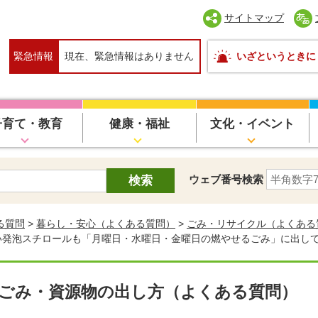
サイトマップ
緊急情報
現在、緊急情報はありません
いざというときに
子育て・教育
健康・福祉
文化・イベント
ウェブ番号検索
る質問
>
暮らし・安心（よくある質問）
>
ごみ・リサイクル（よくある
ない発泡スチロールも「月曜日・水曜日・金曜日の燃やせるごみ」に出し
ごみ・資源物の出し方（よくある質問）