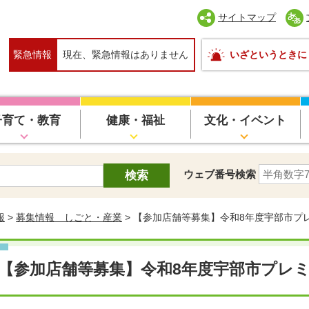
サイトマップ
緊急情報
現在、緊急情報はありません
いざというときに
子育て・教育
健康・福祉
文化・イベント
ウェブ番号検索
報
>
募集情報 しごと・産業
> 【参加店舗等募集】令和8年度宇部市プ
【参加店舗等募集】令和8年度宇部市プレ