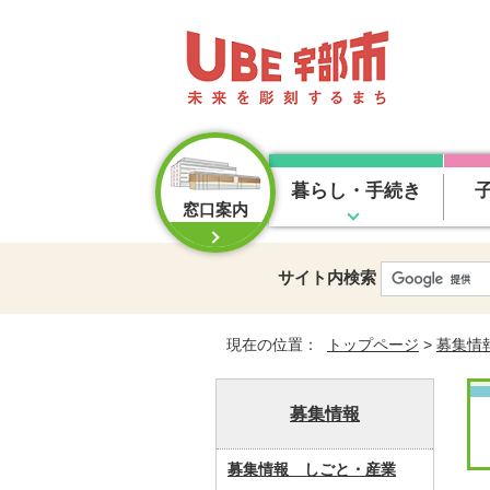
暮らし・手続き
窓口案内
サイト内検索
現在の位置：
トップページ
>
募集情
募集情報
募集情報 しごと・産業