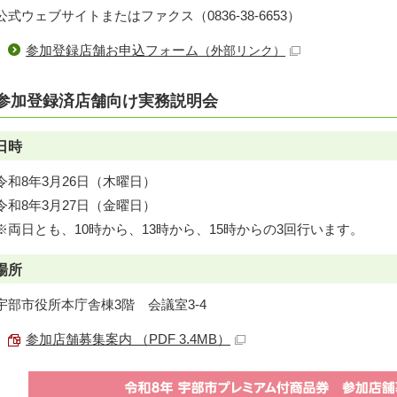
公式ウェブサイトまたはファクス（0836-38-6653）
参加登録店舗お申込フォーム
（外部リンク）
参加登録済店舗向け実務説明会
日時
令和8年3月26日（木曜日）
令和8年3月27日（金曜日）
※両日とも、10時から、13時から、15時からの3回行います。
場所
宇部市役所本庁舎棟3階 会議室3-4
参加店舗募集案内 （PDF 3.4MB）