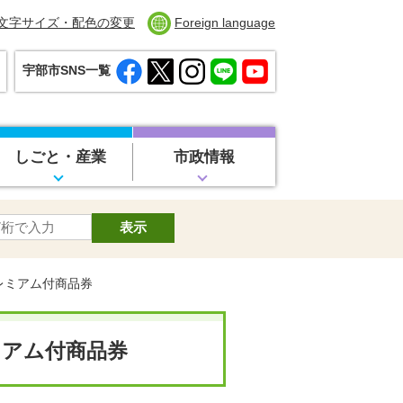
文字サイズ・配色の変更
Foreign language
宇部市SNS一覧
しごと・産業
市政情報
レミアム付商品券
ミアム付商品券