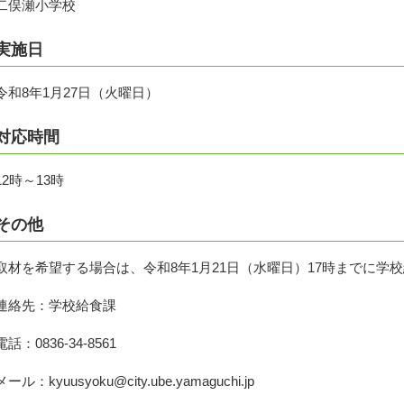
二俣瀬小学校
実施日
令和8年1月27日（火曜日）
対応時間
12時～13時
その他
取材を希望する場合は、令和8年1月21日（水曜日）17時までに学
連絡先：学校給食課
電話：0836-34-8561
メール：kyuusyoku@city.ube.yamaguchi.jp