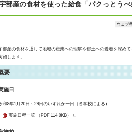
宇部産の食材を使った給食「パクっとうべ
ウェブ番
宇部産の食材を通して地域の産業への理解や郷土への愛着を深めて
実施します。
概要
実施日
令和8年1月20日～29日のいずれか一日（各学校による）
実施日程一覧 （PDF 114.8KB）
実施校