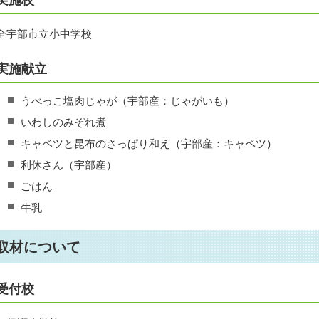
全宇部市立小中学校
実施献立
うべっこ塩肉じゃが（宇部産：じゃがいも）
いわしのみぞれ煮
キャベツと昆布のさっぱり和え（宇部産：キャベツ）
利休さん（宇部産）
ごはん
牛乳
取材について
受付校