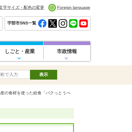
文字サイズ・配色の変更
Foreign language
宇部市SNS一覧
しごと・産業
市政情報
部産の食材を使った給食「パクっとうべ