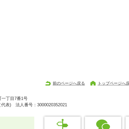
前のページへ戻る
トップページへ
一丁目7番1号
1（代表)
法人番号：3000020352021