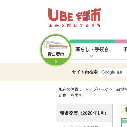
暮らし・手続き
窓口案内
サイト内検索
現在の位置：
トップページ
>
市政情
給食」を実施
報道発表（2026年1月）