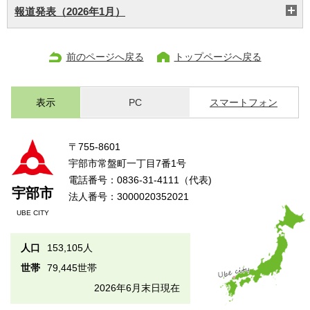
報道発表（2026年1月）
前のページへ戻る
トップページへ戻る
表示
PC
スマートフォン
〒755-8601
宇部市常盤町一丁目7番1号
電話番号：0836-31-4111（代表)
宇部市
法人番号：3000020352021
UBE CITY
人口
153,105人
世帯
79,445世帯
2026年6月末日現在