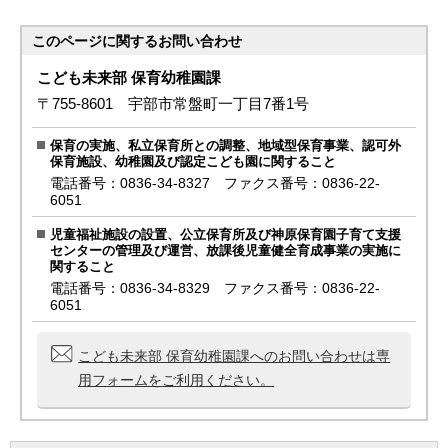
このページに関する
お問い合わせ
こども未来部 保育幼稚園課
〒755-8601 宇部市常盤町一丁目7番1号
保育の実施、私立保育所との調整、地域型保育事業、認可外
保育施設、幼稚園及び認定こども園に関すること
電話番号：0836-34-8327 ファクス番号：0836-22-
6051
児童福祉施設の設置、公立保育所及び神原保育園子育て支援
センターの管理及び運営、放課後児童健全育成事業の実施に
関すること
電話番号：0836-34-8329 ファクス番号：0836-22-
6051
こども未来部 保育幼稚園課へのお問い合わせは専
用フォームをご利用ください。