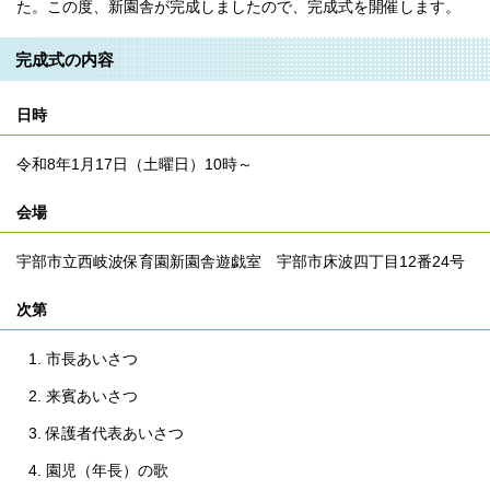
た。この度、新園舎が完成しましたので、完成式を開催します。
完成式の内容
日時
令和8年1月17日（土曜日）10時～
会場
宇部市立西岐波保育園新園舎遊戯室 宇部市床波四丁目12番24号
次第
市長あいさつ
来賓あいさつ
保護者代表あいさつ
園児（年長）の歌