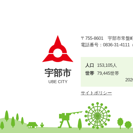
〒755-8601
宇部市常盤町
電話番号：0836-31-411
人口
153,105人
宇部市
世帯
79,445世帯
20
UBE CITY
サイトポリシー