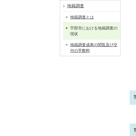
地籍調査
地籍調査とは
宇部市における地籍調査の
現状
地籍調査成果の閲覧及び交
付の手数料