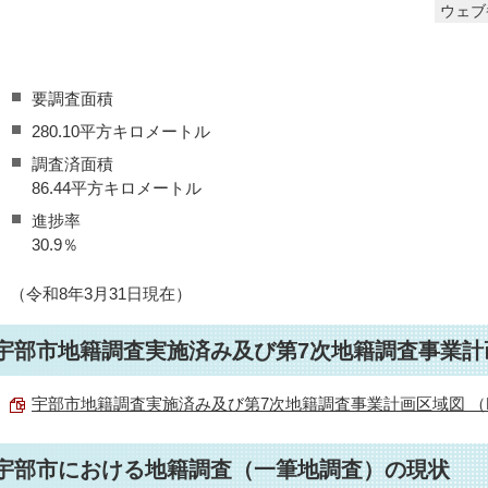
ウェブ番
要調査面積
280.10平方キロメートル
調査済面積
86.44平方キロメートル
進捗率
30.9％
（令和8年3月31日現在）
宇部市地籍調査実施済み及び第7次地籍調査事業計
宇部市地籍調査実施済み及び第7次地籍調査事業計画区域図 （PDF
宇部市における地籍調査（一筆地調査）の現状