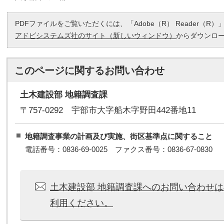
PDFファイルをご覧いただくには、「Adobe（R） Reader（
アドビシステムズ社のサイト（新しいウィンドウ）
からダウンロ
このページに関する
お問い合わせ
土木建設部 地籍調査課
〒757-0292 宇部市大字船木字野田442番地11
地籍調査事業の計画及び実施、街区基準点に関すること
電話番号：0836-69-0025 ファクス番号：0836-67-0830
土木建設部 地籍調査課へのお問い合わせ
利用ください。