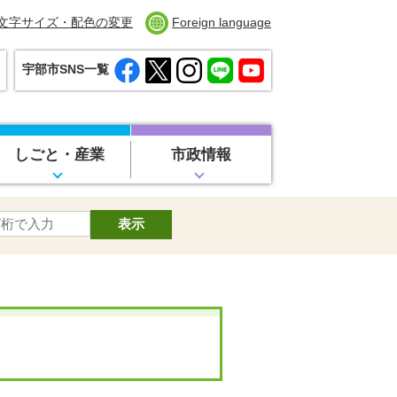
文字サイズ・配色の変更
Foreign language
宇部市SNS一覧
しごと・産業
市政情報