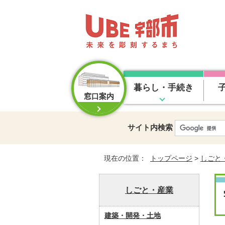
暮らし・手続き
窓口案内
サイト内検索
現在の位置：
トップページ
>
しごと
しごと・産業
建築・開発・土地