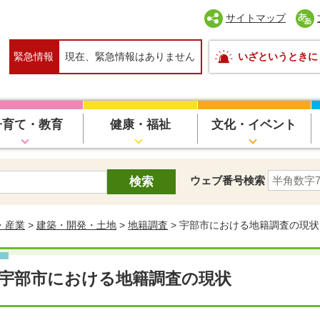
サイトマップ
緊急情報
現在、緊急情報はありません
いざというときに
子育て・教育
健康・福祉
文化・イベント
ウェブ番号検索
・産業
>
建築・開発・土地
>
地籍調査
> 宇部市における地籍調査の現状
宇部市における地籍調査の現状