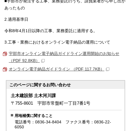
■宇部市が発注する工事、業務委託のうち、請負業者から申し出が
あったもの
2.適用基準日
令和8年4月1日以降の工事、業務委託に適用する。
3.工事・業務におけるオンライン電子納品の運用について
宇部市オンライン電子納品ガイドライン運用開始のお知らせ
（PDF 92.8KB）
オンライン電子納品ガイドライン （PDF 117.7KB）
このページに関する
お問い合わせ
土木建設部 土木河川課
〒755-8601 宇部市常盤町一丁目7番1号
用地補償に関すること
電話番号：0836-34-8404 ファクス番号：0836-22-
6050