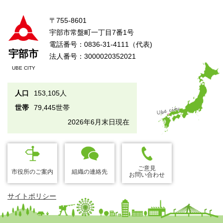
〒755-8601
宇部市常盤町一丁目7番1号
電話番号：0836-31-4111（代表)
宇部市
法人番号：3000020352021
UBE CITY
人口
153,105人
世帯
79,445世帯
2026年6月末日現在
ご意見
市役所のご案内
組織の連絡先
お問い合わせ
サイトポリシー