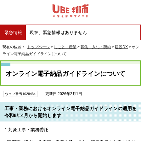
緊急情報
現在、緊急情報はありません
現在の位置：
トップページ
>
しごと・産業
>
募集・入札・契約
>
建設DX
> オン
ライン電子納品ガイドラインについて
オンライン電子納品ガイドラインについて
更新日 2026年2月1日
ウェブ番号1028434
工事・業務におけるオンライン電子納品ガイドラインの適用を
令和8年4月から開始します
1.対象工事・業務委託