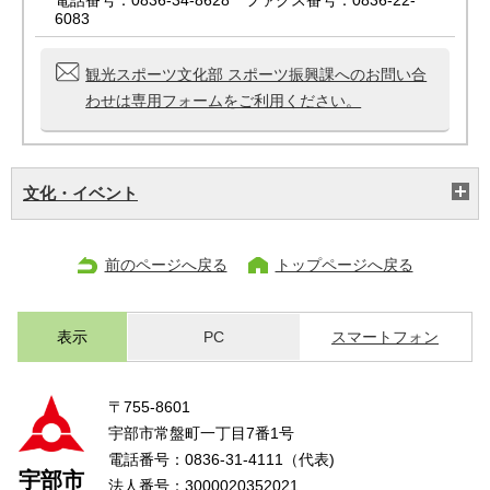
電話番号：0836-34-8628 ファクス番号：0836-22-
6083
観光スポーツ文化部 スポーツ振興課へのお問い合
わせは専用フォームをご利用ください。
文化・イベント
前のページへ戻る
トップページへ戻る
表示
PC
スマートフォン
〒755-8601
宇部市常盤町一丁目7番1号
電話番号：0836-31-4111（代表)
宇部市
法人番号：3000020352021