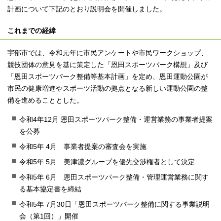
計画について下記のとおり説明会を開催しました。
これまでの経緯
宇部市では、令和元年に市民アンケートや市民ワークショップ、
競技団体の意見を基に策定した「恩田スポーツパーク構想」及び
「恩田スポーツパーク整備等基本計画」を定め、恩田運動公園が
市民の健康増進やスポーツ活動の拠点となる新しい運動公園の整
備を進めることとした。
令和4年12月 恩田スポーツパーク整備・運営業務の事業者提案
を公募
令和5年 4月 事業者提案の審査会を実施
令和5年 5月 美津濃グループを優先交渉権者として決定
令和5年 6月 恩田スポーツパーク整備・管理運営業務に関す
る基本協定書を締結
令和5年 7月30日「恩田スポーツパーク整備に関する事業説明
会（第1回）」開催