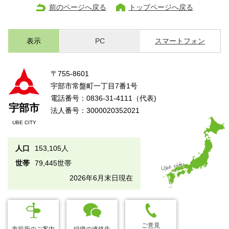
前のページへ戻る
トップページへ戻る
表示
PC
スマートフォン
〒755-8601
宇部市常盤町一丁目7番1号
電話番号：0836-31-4111（代表)
宇部市
法人番号：3000020352021
UBE CITY
人口
153,105人
世帯
79,445世帯
2026年6月末日現在
ご意見
市役所のご案内
組織の連絡先