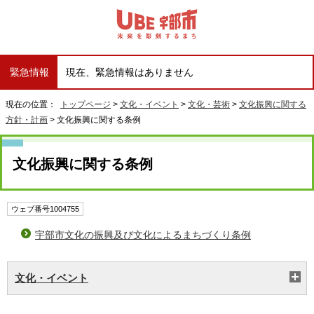
緊急情報
現在、緊急情報はありません
現在の位置：
トップページ
>
文化・イベント
>
文化・芸術
>
文化振興に関する
方針・計画
> 文化振興に関する条例
文化振興に関する条例
ウェブ番号1004755
宇部市文化の振興及び文化によるまちづくり条例
文化・イベント