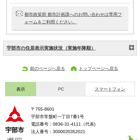
都市政策部 都市計画課へのお問い合わせは専用フ
ォームをご利用ください。
宇部市の住居表示実施状況（実施年降順）
前のページへ戻る
トップページへ戻る
表示
PC
スマートフォン
〒755-8601
宇部市常盤町一丁目7番1号
電話番号：0836-31-4111（代表)
宇部市
法人番号：3000020352021
UBE CITY