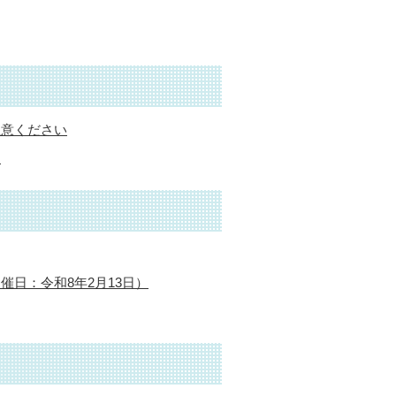
注意ください
？
日：令和8年2月13日）