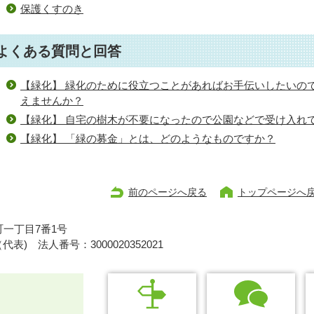
保護くすのき
よくある質問と回答
【緑化】 緑化のために役立つことがあればお手伝いしたいの
えませんか？
【緑化】 自宅の樹木が不要になったので公園などで受け入れ
【緑化】 「緑の募金」とは、どのようなものですか？
前のページへ戻る
トップページへ
一丁目7番1号
1（代表)
法人番号：3000020352021