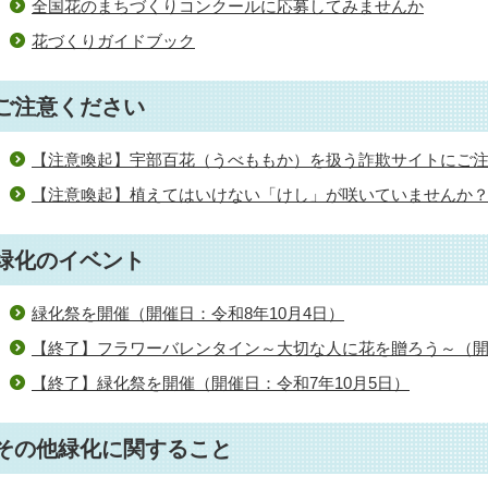
全国花のまちづくりコンクールに応募してみませんか
花づくりガイドブック
ご注意ください
【注意喚起】宇部百花（うべももか）を扱う詐欺サイトにご
【注意喚起】植えてはいけない「けし」が咲いていませんか
緑化のイベント
緑化祭を開催（開催日：令和8年10月4日）
【終了】フラワーバレンタイン～大切な人に花を贈ろう～（開催
【終了】緑化祭を開催（開催日：令和7年10月5日）
その他緑化に関すること