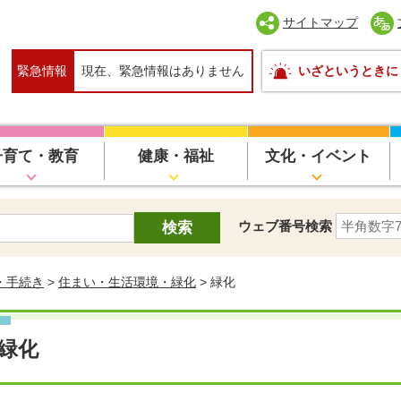
サイトマップ
緊急情報
現在、緊急情報はありません
いざというときに
子育て・教育
健康・福祉
文化・イベント
ウェブ番号検索
・手続き
>
住まい・生活環境・緑化
> 緑化
緑化