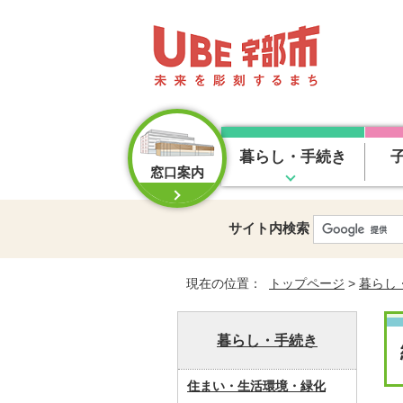
暮らし・手続き
窓口案内
サイト内検索
現在の位置：
トップページ
>
暮らし
暮らし・手続き
住まい・生活環境・緑化