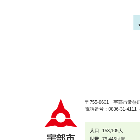
〒755-8601
宇部市常盤町
電話番号：0836-31-411
人口
153,105人
宇部市
世帯
79,445世帯