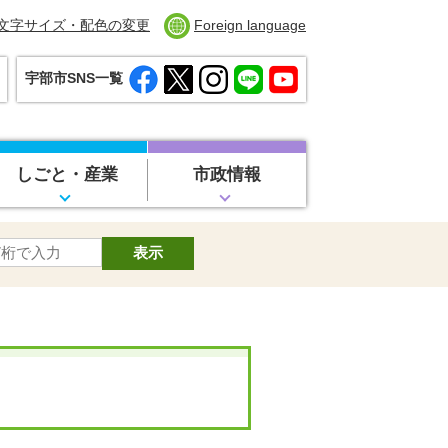
文字サイズ・配色の変更
Foreign language
宇部市SNS一覧
しごと・産業
市政情報