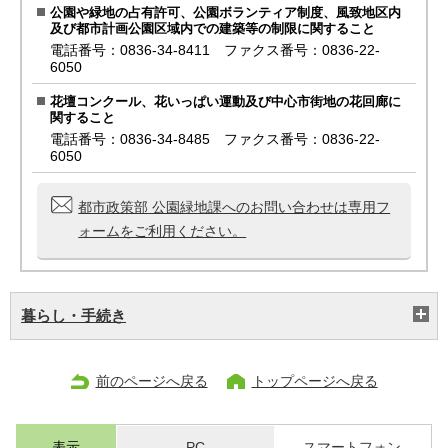
公園や緑地の占有許可、公園ボランティア制度、風致地区内
及び都市計画公園区域内での建築等の制限に関すること
電話番号：0836-34-8411 ファクス番号：0836-22-
6050
花壇コンクール、花いっぱい運動及び中心市街地の花回廊に
関すること
電話番号：0836-34-8485 ファクス番号：0836-22-
6050
都市政策部 公園緑地課へのお問い合わせは専用フ
ォームをご利用ください。
暮らし・手続き
前のページへ戻る
トップページへ戻る
表示
PC
スマートフォン