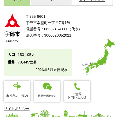
〒755-8601
宇部市常盤町一丁目7番1号
電話番号：0836-31-4111（代表)
宇部市
法人番号：3000020352021
UBE CITY
人口
153,105人
世帯
79,445世帯
2026年6月末日現在
ご意見
市役所のご案内
組織の連絡先
お問い合わせ
サイトポリシー