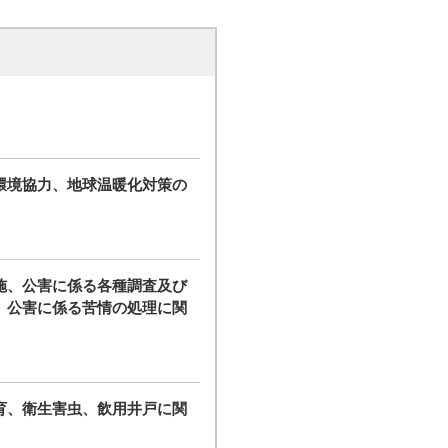
環境協力、地球温暖化対策の
施、公害に係る各種調査及び
、公害に係る苦情の処理に関
育、衛生害虫、飲用井戸に関