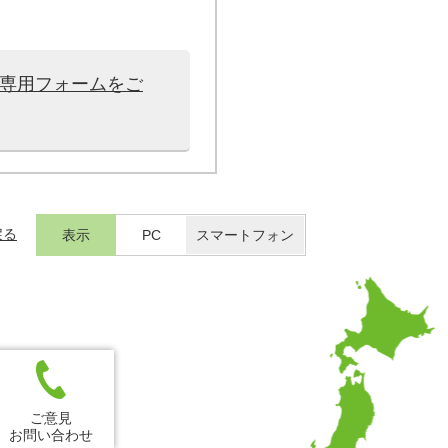
は専用フォームをご
戻る
表示
PC
スマートフォン
ご意見
お問い合わせ