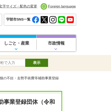
文字サイズ・配色の変更
Foreign language
宇部市SNS一覧
しごと・産業
市政情報
い猫の不妊・去勢手術費等補助事業登録
助事業登録団体（令和