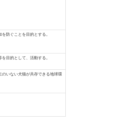
加を防ぐことを目的とする。
等を目的として、活動する。
主のいない犬猫が共存できる地球環