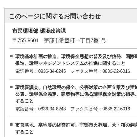
このページに関する
お問い合わせ
市民環境部 環境政策課
〒755-8601 宇部市常盤町一丁目7番1号
環境基本計画の推進、環境保全思想の普及及び啓発、国際
推進、環境マネジメントシステムの推進に関すること
電話番号：0836-34-8245 ファクス番号：0836-22-6016
環境審議会、自然環境の保全、公害対策の企画立案及び実
公表、環境保全協定、建築物等に係る環境保全対策の指導
すること
電話番号：0836-34-8248 ファクス番号：0836-22-6016
市営墓地、墓地等の経営許可、宇部市火葬場、犬・猫の飼
すること