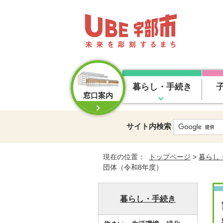
暮らし・手続き
窓口案内
サイト内検索
現在の位置：
トップページ
>
暮らし
団体（令和8年度）
暮らし・手続き