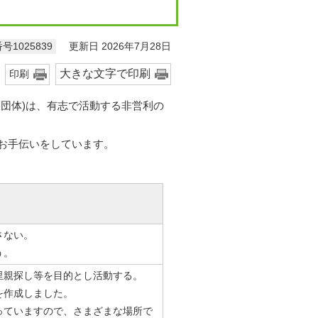
更新日 2026年7月28日
号1025839
大きな文字で印刷
印刷
団体)は、有志で活動する非営利の
お手伝いをしています。
さない。
う。
里親探し等を目的とし活動する。
を作成しました。
っていますので、さまざまな場所で