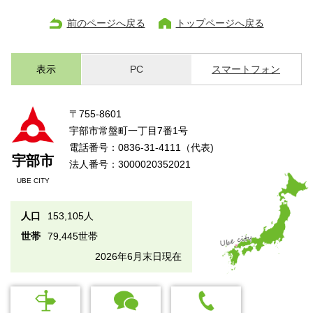
前のページへ戻る
トップページへ戻る
表示
PC
スマートフォン
〒755-8601
宇部市常盤町一丁目7番1号
電話番号：0836-31-4111（代表)
宇部市
法人番号：3000020352021
UBE CITY
人口
153,105人
世帯
79,445世帯
2026年6月末日現在