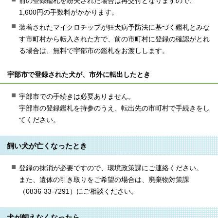
前の登録鑑札を紛失された場合は再交付となりますので、
1,600円の手数料がかかります。
装着されたマイクロチップが狂犬病予防法に基づく鑑札とみな
す市町村から転入された方で、前の市町村に登録の確認がとれ
る場合は、無料で宇部市の鑑札をお渡しします。
宇部市で登録された犬が、市外に転出したとき
宇部市での手続きは必要ありません。
宇部市の登録鑑札を持参のうえ、転出先の市町村で手続きをし
てください。
飼い犬が亡くなったとき
登録の抹消が必要ですので、環境政策課にご連絡ください。
また、遺体の引き取りをご希望の場合は、廃棄物対策課
（0836-33-7291）にご相談ください。
犬が飼えなくなったら