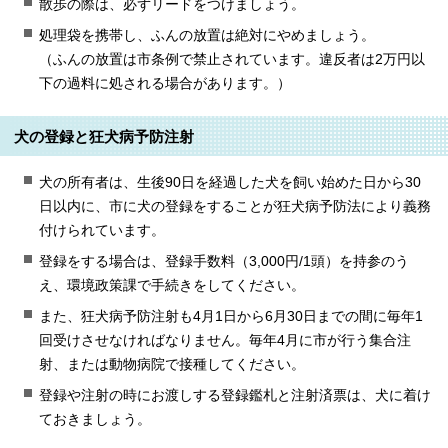
散歩の際は、必ずリードをつけましょう。
処理袋を携帯し、ふんの放置は絶対にやめましょう。
（ふんの放置は市条例で禁止されています。違反者は2万円以
下の過料に処される場合があります。）
犬の登録と狂犬病予防注射
犬の所有者は、生後90日を経過した犬を飼い始めた日から30
日以内に、市に犬の登録をすることが狂犬病予防法により義務
付けられています。
登録をする場合は、登録手数料（3,000円/1頭）を持参のう
え、環境政策課で手続きをしてください。
また、狂犬病予防注射も4月1日から6月30日までの間に毎年1
回受けさせなければなりません。毎年4月に市が行う集合注
射、または動物病院で接種してください。
登録や注射の時にお渡しする登録鑑札と注射済票は、犬に着け
ておきましょう。