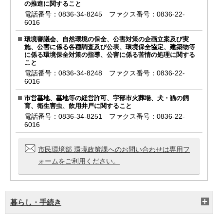
の推進に関すること
電話番号：0836-34-8245 ファクス番号：0836-22-
6016
環境審議会、自然環境の保全、公害対策の企画立案及び実
施、公害に係る各種調査及び公表、環境保全協定、建築物等
に係る環境保全対策の指導、公害に係る苦情の処理に関する
こと
電話番号：0836-34-8248 ファクス番号：0836-22-
6016
市営墓地、墓地等の経営許可、宇部市火葬場、犬・猫の飼
育、衛生害虫、飲用井戸に関すること
電話番号：0836-34-8251 ファクス番号：0836-22-
6016
市民環境部 環境政策課へのお問い合わせは専用フ
ォームをご利用ください。
暮らし・手続き