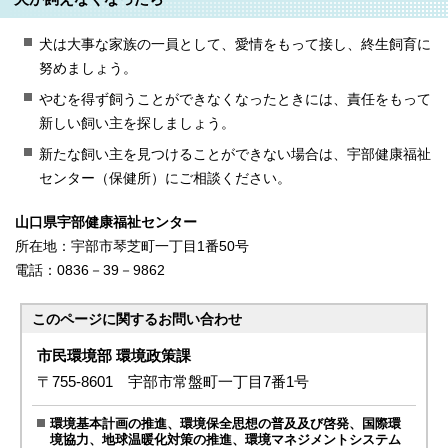
犬は大事な家族の一員として、愛情をもって接し、終生飼育に
努めましょう。
やむを得ず飼うことができなくなったときには、責任をもって
新しい飼い主を探しましょう。
新たな飼い主を見つけることができない場合は、宇部健康福祉
センター（保健所）にご相談ください。
山口県宇部健康福祉センター
所在地：宇部市琴芝町一丁目1番50号
電話：0836－39－9862
このページに関する
お問い合わせ
市民環境部 環境政策課
〒755-8601 宇部市常盤町一丁目7番1号
環境基本計画の推進、環境保全思想の普及及び啓発、国際環
境協力、地球温暖化対策の推進、環境マネジメントシステム