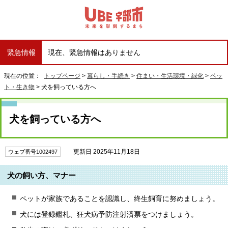
緊急情報
現在、緊急情報はありません
現在の位置：
トップページ
>
暮らし・手続き
>
住まい・生活環境・緑化
>
ペッ
ト・生き物
> 犬を飼っている方へ
犬を飼っている方へ
更新日 2025年11月18日
ウェブ番号1002497
犬の飼い方、マナー
ペットが家族であることを認識し、終生飼育に努めましょう。
犬には登録鑑札、狂犬病予防注射済票をつけましょう。