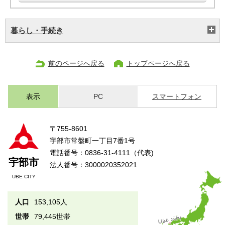
暮らし・手続き
前のページへ戻る
トップページへ戻る
表示
PC
スマートフォン
〒755-8601
宇部市常盤町一丁目7番1号
電話番号：0836-31-4111（代表)
宇部市
法人番号：3000020352021
UBE CITY
人口
153,105人
世帯
79,445世帯