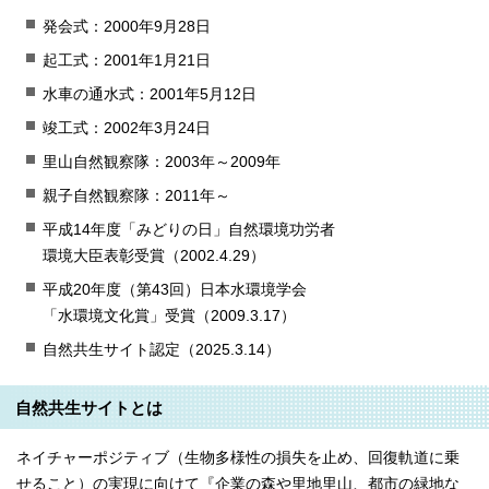
発会式：2000年9月28日
起工式：2001年1月21日
水車の通水式：2001年5月12日
竣工式：2002年3月24日
里山自然観察隊：2003年～2009年
親子自然観察隊：2011年～
平成14年度「みどりの日」自然環境功労者
環境大臣表彰受賞（2002.4.29）
平成20年度（第43回）日本水環境学会
「水環境文化賞」受賞（2009.3.17）
自然共生サイト認定（2025.3.14）
自然共生サイトとは
ネイチャーポジティブ（生物多様性の損失を止め、回復軌道に乗
せること）の実現に向けて『企業の森や里地里山、都市の緑地な