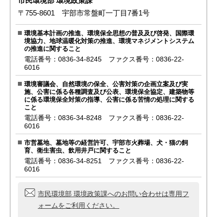
市民環境部 環境政策課
〒755-8601 宇部市常盤町一丁目7番1号
環境基本計画の推進、環境保全思想の普及及び啓発、国際環
境協力、地球温暖化対策の推進、環境マネジメントシステム
の推進に関すること
電話番号：0836-34-8245 ファクス番号：0836-22-
6016
環境審議会、自然環境の保全、公害対策の企画立案及び実
施、公害に係る各種調査及び公表、環境保全協定、建築物等
に係る環境保全対策の指導、公害に係る苦情の処理に関する
こと
電話番号：0836-34-8248 ファクス番号：0836-22-
6016
市営墓地、墓地等の経営許可、宇部市火葬場、犬・猫の飼
育、衛生害虫、飲用井戸に関すること
電話番号：0836-34-8251 ファクス番号：0836-22-
6016
市民環境部 環境政策課へのお問い合わせは専用フ
ォームをご利用ください。