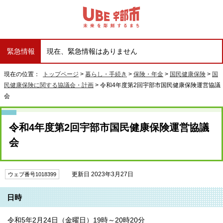
緊急情報
現在、緊急情報はありません
現在の位置：
トップページ
>
暮らし・手続き
>
保険・年金
>
国民健康保険
>
国
民健康保険に関する協議会・計画
> 令和4年度第2回宇部市国民健康保険運営協議
会
令和4年度第2回宇部市国民健康保険運営協議
会
更新日 2023年3月27日
ウェブ番号1018399
日時
令和5年2月24日（金曜日）19時～20時20分