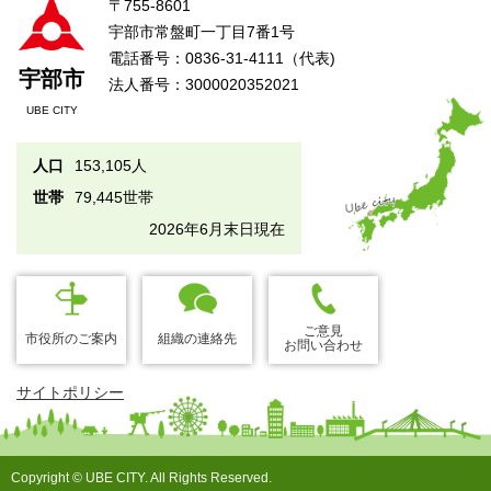
〒755-8601
宇部市常盤町一丁目7番1号
電話番号：0836-31-4111（代表)
宇部市
法人番号：3000020352021
UBE CITY
人口
153,105人
世帯
79,445世帯
2026年6月末日現在
ご意見
市役所のご案内
組織の連絡先
お問い合わせ
サイトポリシー
Copyright © UBE CITY. All Rights Reserved.