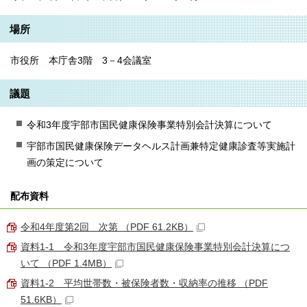
場所
市役所 本庁舎3階 3－4会議室
議題
令和3年度宇部市国民健康保険事業特別会計決算について
宇部市国民健康保険データヘルス計画兼特定健康診査等実施計
画の策定について
配布資料
令和4年度第2回 次第 （PDF 61.2KB）
資料1-1 令和3年度宇部市国民健康保険事業特別会計決算につ
いて （PDF 1.4MB）
資料1-2 平均世帯数・被保険者数・収納率の推移 （PDF
51.6KB）