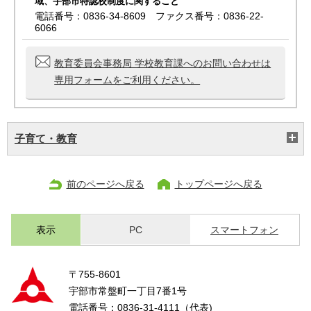
域、宇部市特認校制度に関すること
電話番号：0836-34-8609 ファクス番号：0836-22-
6066
教育委員会事務局 学校教育課へのお問い合わせは
専用フォームをご利用ください。
子育て・教育
前のページへ戻る
トップページへ戻る
表示
PC
スマートフォン
〒755-8601
宇部市常盤町一丁目7番1号
電話番号：0836-31-4111（代表)