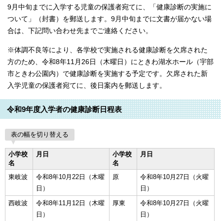
9月中旬までに入学する児童の保護者宛てに、「健康診断の実施に
ついて」（封書）を郵送します。9月中旬までに文書が届かない場
合は、下記問い合わせ先までご連絡ください。
※体調不良等により、各学校で実施される健康診断を欠席された
方のため、令和8年11月26日（木曜日）にときわ湖水ホール（宇部
市ときわ公園内）で健康診断を実施する予定です。欠席された新
入学児童の保護者宛てに、後日案内を郵送します。
令和9年度入学者の健康診断日程表
表の幅を切り替える
小学校
月日
小学校
月日
名
名
東岐波
令和8年10月22日（木曜
原
令和8年10月27日（火曜
日）
日）
西岐波
令和8年11月12日（木曜
厚東
令和8年10月27日（火曜
日）
日）