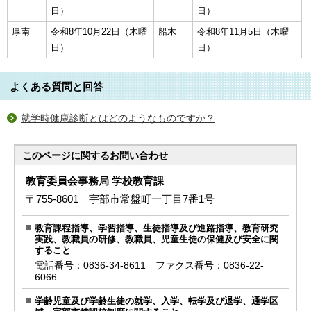
日）
日）
厚南
令和8年10月22日（木曜
船木
令和8年11月5日（木曜
日）
日）
よくある質問と回答
就学時健康診断とはどのようなものですか？
このページに関する
お問い合わせ
教育委員会事務局 学校教育課
〒755-8601 宇部市常盤町一丁目7番1号
教育課程指導、学習指導、生徒指導及び進路指導、教育研究
実践、教職員の研修、教職員、児童生徒の保健及び安全に関
すること
電話番号：0836-34-8611 ファクス番号：0836-22-
6066
学齢児童及び学齢生徒の就学、入学、転学及び退学、通学区