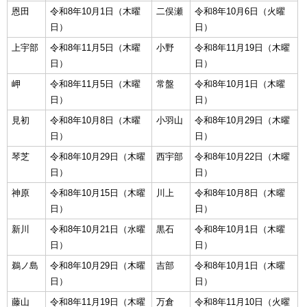
恩田
令和8年10月1日（木曜
二俣瀬
令和8年10月6日（火曜
日）
日）
上宇部
令和8年11月5日（木曜
小野
令和8年11月19日（木曜
日）
日）
岬
令和8年11月5日（木曜
常盤
令和8年10月1日（木曜
日）
日）
見初
令和8年10月8日（木曜
小羽山
令和8年10月29日（木曜
日）
日）
琴芝
令和8年10月29日（木曜
西宇部
令和8年10月22日（木曜
日）
日）
神原
令和8年10月15日（木曜
川上
令和8年10月8日（木曜
日）
日）
新川
令和8年10月21日（水曜
黒石
令和8年10月1日（木曜
日）
日）
鵜ノ島
令和8年10月29日（木曜
吉部
令和8年10月1日（木曜
日）
日）
藤山
令和8年11月19日（木曜
万倉
令和8年11月10日（火曜