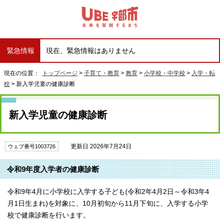
緊急情報
現在、緊急情報はありません
現在の位置：
トップページ
>
子育て・教育
>
教育
>
小学校・中学校
>
入学・転
校
> 新入学児童の健康診断
新入学児童の健康診断
更新日 2026年7月24日
ウェブ番号1003726
令和9年度入学者の健康診断
令和9年4月に小学校に入学する子ども(令和2年4月2日～令和3年4
月1日生まれ)を対象に、10月初旬から11月下旬に、入学する小学
校で健康診断を行います。