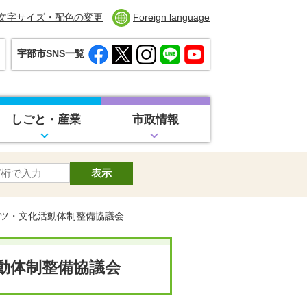
文字サイズ・配色の変更
Foreign language
宇部市SNS一覧
しごと・産業
市政情報
ーツ・文化活動体制整備協議会
動体制整備協議会