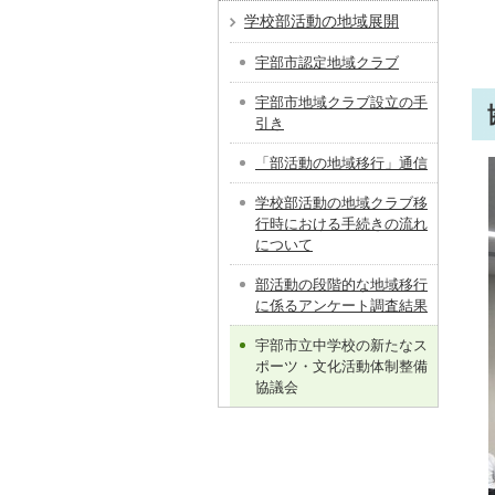
学校部活動の地域展開
宇部市認定地域クラブ
宇部市地域クラブ設立の手
引き
「部活動の地域移行」通信
学校部活動の地域クラブ移
行時における手続きの流れ
について
部活動の段階的な地域移行
に係るアンケート調査結果
宇部市立中学校の新たなス
ポーツ・文化活動体制整備
協議会