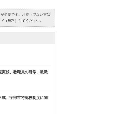
R）」が必要です。お持ちでない方は
ード（無料）してください。
究実践、教職員の研修、教職
区域、宇部市特認校制度に関