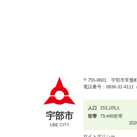
〒755-8601
宇部市常盤町
電話番号：0836-31-411
人口
153,105人
宇部市
世帯
79,445世帯
20
UBE CITY
サイトポリシー