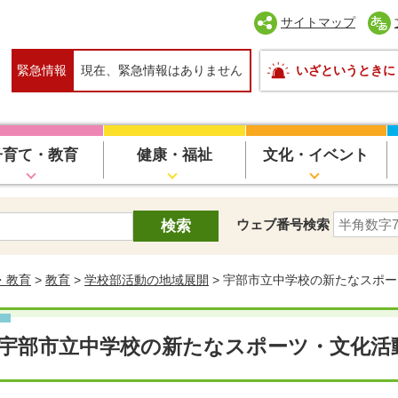
サイトマップ
緊急情報
現在、緊急情報はありません
いざというときに
子育て・教育
健康・福祉
文化・イベント
ウェブ番号検索
・教育
>
教育
>
学校部活動の地域展開
> 宇部市立中学校の新たなスポ
宇部市立中学校の新たなスポーツ・文化活