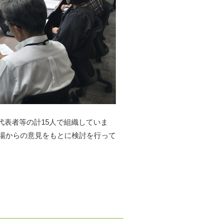
代表者等の計15人で組織していま
場からの意見をもとに検討を行って