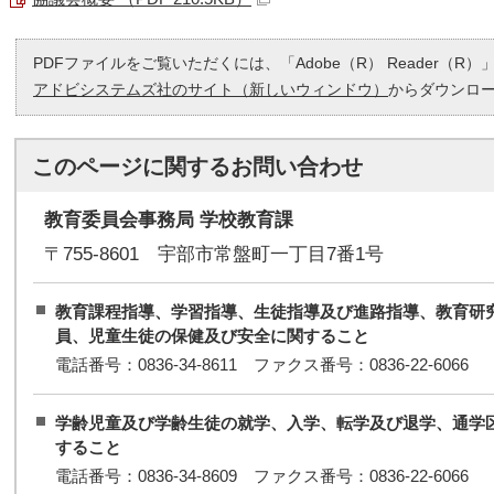
PDFファイルをご覧いただくには、「Adobe（R） Reader（
アドビシステムズ社のサイト（新しいウィンドウ）
からダウンロ
このページに関する
お問い合わせ
教育委員会事務局 学校教育課
〒755-8601 宇部市常盤町一丁目7番1号
教育課程指導、学習指導、生徒指導及び進路指導、教育研
員、児童生徒の保健及び安全に関すること
電話番号：0836-34-8611 ファクス番号：0836-22-6066
学齢児童及び学齢生徒の就学、入学、転学及び退学、通学
すること
電話番号：0836-34-8609 ファクス番号：0836-22-6066