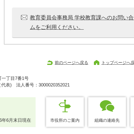
教育委員会事務局 学校教育課へのお問い
ムをご利用ください。
前のページへ戻る
トップページへ
一丁目7番1号
1（代表)
法人番号：3000020352021
26年6月末日現在
市役所のご案内
組織の連絡先