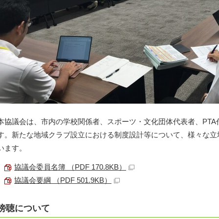
本協議会は、市内の学校関係者、スポーツ・文化団体代表者、PTA
す。新たな地域クラブ設立における制度設計等について、様々な立
います。
協議会委員名簿 （PDF 170.8KB）
協議会要綱 （PDF 501.9KB）
傍聴について