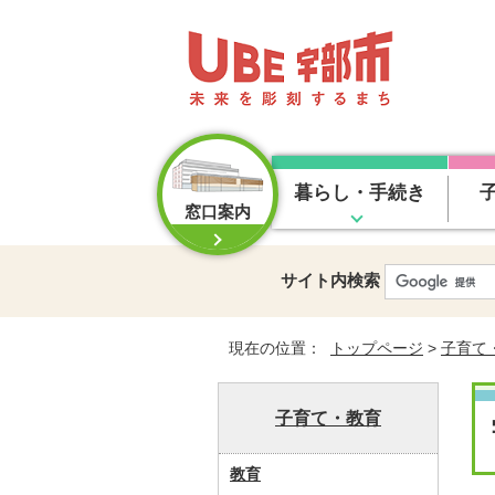
暮らし・手続き
窓口案内
サイト内検索
現在の位置：
トップページ
>
子育て
子育て・教育
教育