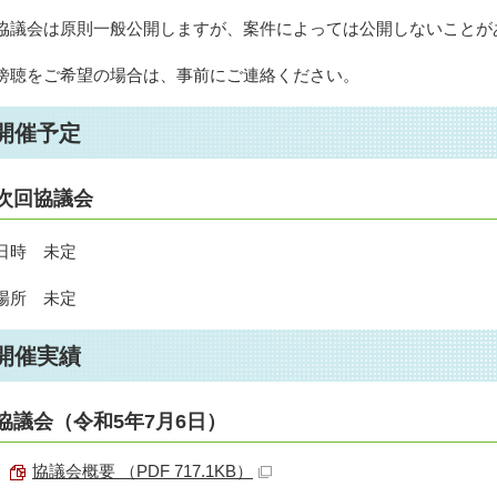
協議会は原則一般公開しますが、案件によっては公開しないことが
傍聴をご希望の場合は、事前にご連絡ください。
開催予定
次回協議会
日時 未定
場所 未定
開催実績
協議会（令和5年7月6日）
協議会概要 （PDF 717.1KB）