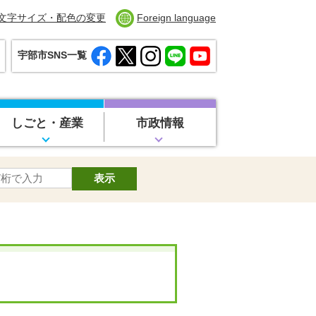
文字サイズ・配色の変更
Foreign language
宇部市SNS一覧
しごと・産業
市政情報