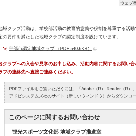
ウェブ番
地域クラブ活動は、学校部活動の教育的意義や役割を尊重する活動
定の要件を満たした地域クラブの認定制度を設けています。
宇部市認定地域クラブ （PDF 540.6KB）
各クラブへの入会や見学のお申し込み、活動内容に関するお問い合
ラブの連絡先へ直接ご連絡ください。
PDFファイルをご覧いただくには、「Adobe（R） Reader（
アドビシステムズ社のサイト（新しいウィンドウ）
からダウンロ
このページに関する
お問い合わせ
観光スポーツ文化部 地域クラブ推進室