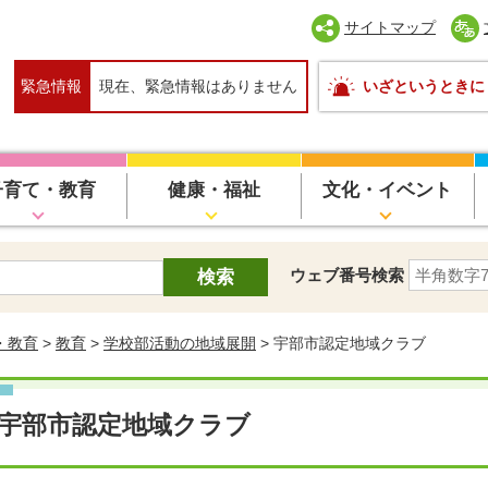
サイトマップ
緊急情報
現在、緊急情報はありません
いざというときに
子育て・教育
健康・福祉
文化・イベント
ウェブ番号検索
・教育
>
教育
>
学校部活動の地域展開
> 宇部市認定地域クラブ
宇部市認定地域クラブ