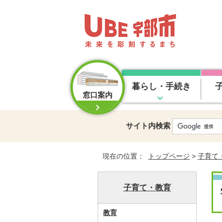
暮らし・手続き
窓口案内
サイト内検索
現在の位置：
トップページ
>
子育て
子育て・教育
教育