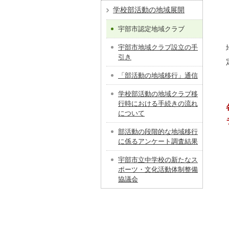
学校部活動の地域展開
宇部市認定地域クラブ
宇部市地域クラブ設立の手
引き
「部活動の地域移行」通信
学校部活動の地域クラブ移
行時における手続きの流れ
について
部活動の段階的な地域移行
に係るアンケート調査結果
宇部市立中学校の新たなス
ポーツ・文化活動体制整備
協議会