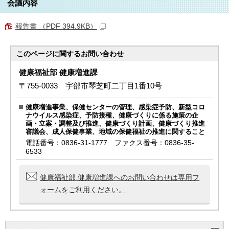
会議内容
報告書 （PDF 394.9KB）
このページに関する
お問い合わせ
健康福祉部 健康増進課
〒755-0033 宇部市琴芝町二丁目1番10号
健康増進事業、保健センターの管理、感染症予防、新型コロ
ナウイルス感染症、予防接種、健康づくりに係る施策の企
画・立案・調整及び推進、健康づくり計画、健康づくり推進
審議会、成人保健事業、地域の保健福祉の推進に関すること
電話番号：0836-31-1777 ファクス番号：0836-35-
6533
健康福祉部 健康増進課へのお問い合わせは専用フ
ォームをご利用ください。