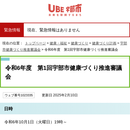
緊急情報
現在、緊急情報はありません
現在の位置：
トップページ
>
健康・福祉
>
健康づくり
>
健康づくり計画
>
宇部
市健康づくり推進審議会
> 令和6年度 第1回宇部市健康づくり推進審議会
令和6年度 第1回宇部市健康づくり推進審議
会
更新日 2025年2月10日
ウェブ番号1023335
日時
令和6年10月1日（火曜日）19時～