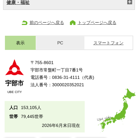
健康・福祉
前のページへ戻る
トップページへ戻る
表示
PC
スマートフォン
〒755-8601
宇部市常盤町一丁目7番1号
電話番号：0836-31-4111（代表)
宇部市
法人番号：3000020352021
UBE CITY
人口
153,105人
世帯
79,445世帯
2026年6月末日現在