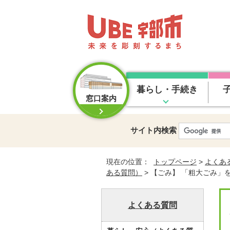
暮らし・手続き
窓口案内
サイト内検索
現在の位置：
トップページ
>
よくあ
ある質問）
> 【ごみ】 「粗大ごみ
よくある質問