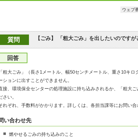
ウェブ番
【ごみ】 「粗大ごみ」を出したいのですが
質問
回答
「粗大ごみ」（長さ1メートル、幅50センチメートル、重さ10キ
ーションに出すことができません。
直接、環境保全センターの処理施設に持ち込みされるか、「粗大ご
ださい。
それぞれ、手数料がかかります。詳しくは、各担当課等にお問い合
問い合わせ先
燃やせるごみの持ち込みのこと