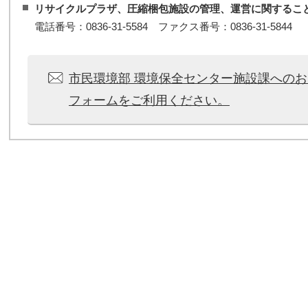
リサイクルプラザ、圧縮梱包施設の管理、運営に関するこ
電話番号：0836-31-5584 ファクス番号：0836-31-5844
市民環境部 環境保全センター施設課への
フォームをご利用ください。