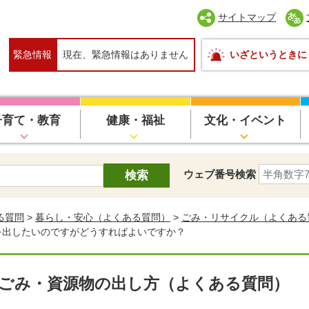
サイトマップ
緊急情報
現在、緊急情報はありません
いざというときに
子育て・教育
健康・福祉
文化・イベント
ウェブ番号検索
る質問
>
暮らし・安心（よくある質問）
>
ごみ・リサイクル（よくある
」を出したいのですがどうすればよいですか？
ごみ・資源物の出し方（よくある質問）