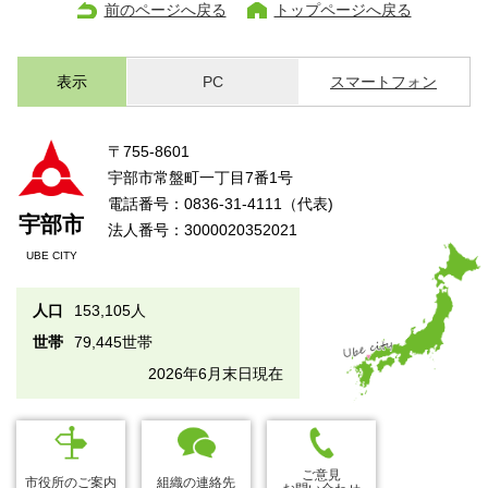
前のページへ戻る
トップページへ戻る
表示
PC
スマートフォン
〒755-8601
宇部市常盤町一丁目7番1号
電話番号：0836-31-4111（代表)
宇部市
法人番号：3000020352021
UBE CITY
人口
153,105人
世帯
79,445世帯
2026年6月末日現在
ご意見
市役所のご案内
組織の連絡先