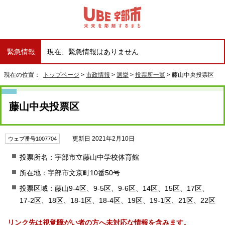
緊急情報
現在、緊急情報はありません
現在の位置：
トップページ
>
市政情報
>
選挙
>
投票所一覧
> 藤山中央投票区
藤山中央投票区
更新日 2021年2月10日
ウェブ番号1007704
投票所名：宇部市立藤山中学校体育館
所在地：宇部市文京町10番50号
投票区域：藤山9-4区、9-5区、9-6区、14区、15区、17区、
17-2区、18区、18-1区、18-4区、19区、19-1区、21区、22区
リンク先は視覚障がい者の方へ未対応な情報を含みます。