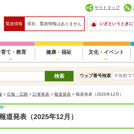
サイトマップ
緊急情報
現在、緊急情報はありません
いざというときに
子育て・教育
健康・福祉
文化・イベント
ウェブ番号検索
報
>
広報・広聴
>
記者発表
>
報道発表
> 報道発表（2025年12月）
報道発表（2025年12月）