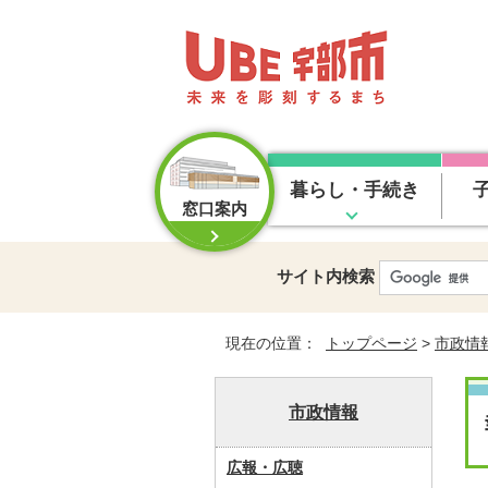
暮らし・手続き
窓口案内
サイト内検索
現在の位置：
トップページ
>
市政情
市政情報
広報・広聴