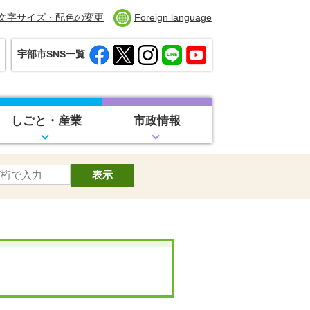
文字サイズ・配色の変更
Foreign language
宇部市SNS一覧
しごと・産業
市政情報