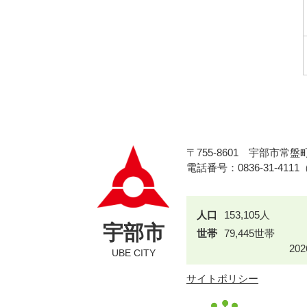
〒755-8601
宇部市常盤町
電話番号：0836-31-411
人口
153,105人
宇部市
世帯
79,445世帯
20
UBE CITY
サイトポリシー