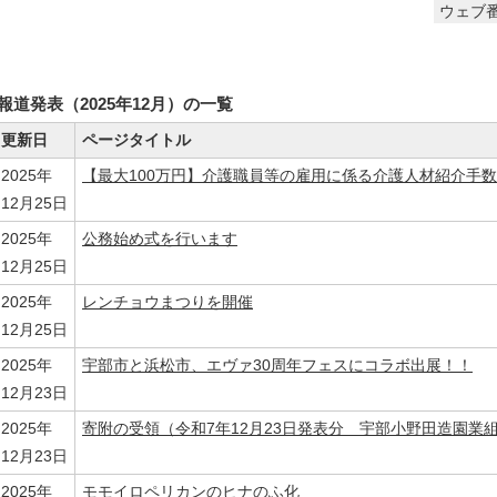
ウェブ番
報道発表（2025年12月）の一覧
更新日
ページタイトル
2025年
【最大100万円】介護職員等の雇用に係る介護人材紹介手
12月25日
2025年
公務始め式を行います
12月25日
2025年
レンチョウまつりを開催
12月25日
2025年
宇部市と浜松市、エヴァ30周年フェスにコラボ出展！！
12月23日
2025年
寄附の受領（令和7年12月23日発表分 宇部小野田造園業
12月23日
2025年
モモイロペリカンのヒナのふ化