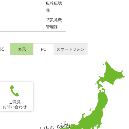
広報広聴
課
防災危機
管理課
戻る
表示
PC
スマートフォン
ご意見
お問い合わせ