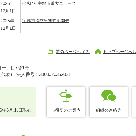
2025年
令和7年宇部市重大ニュース
12月1日
2025年
宇部市消防出初式を開催
12月1日
前のページへ戻る
トップページへ
一丁目7番1号
1（代表)
法人番号：3000020352021
26年6月末日現在
市役所のご案内
組織の連絡先