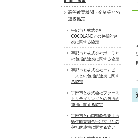
計画・施策
高等教育機関・企業等との
連携協定
宇部市と株式会社
COCOLANDとの包括的連
携に関する協定
宇部市と株式会社ポーラと
の包括的連携に関する協定
宇部市と株式会社エムビー
エスとの包括的連携に関す
る協定
宇部市と株式会社ファース
トリテイリングとの包括的
連携に関する協定
宇部市と山口県飲食業生活
衛生同業組合宇部支部との
包括的連携に関する協定