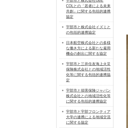
宇部市と株式会社UBE
COLとの「若者による未来
共創」に関する包括的連携
協定
宇部市と株式会社イズミと
の包括的連携協定
日本航空株式会社との多様
な働き方による新たな雇用
機会の創出に関する協定
宇部市と三井住友海上火災
保険株式会社との地域活性
化等に関する包括的連携協
定
宇部市と損害保険ジャパン
株式会社との地域活性化等
に関する包括的連携協定
宇部市と宇部フロンティア
大学の連携による地域交流
に関する協定