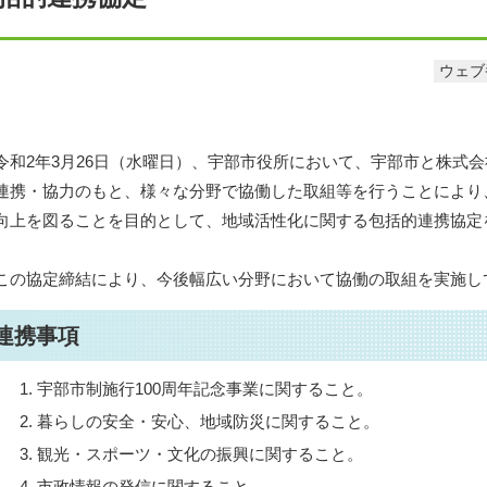
ウェブ番
令和2年3月26日（水曜日）、宇部市役所において、宇部市と株式
連携・協力のもと、様々な分野で協働した取組等を行うことにより
向上を図ることを目的として、地域活性化に関する包括的連携協定
この協定締結により、今後幅広い分野において協働の取組を実施し
連携事項
宇部市制施行100周年記念事業に関すること。
暮らしの安全・安心、地域防災に関すること。
観光・スポーツ・文化の振興に関すること。
市政情報の発信に関すること。