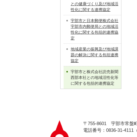
との健康づくり及び地域活
性化に関する連携協定
宇部市と日本郵便株式会社
宇部市内郵便局との地域活
性化に関する包括的連携協
定
地域産業の振興及び地域課
題の解決に関する包括連携
協定
宇部市と株式会社読売新聞
西部本社との地域活性化等
に関する包括的連携協定
〒755-8601
宇部市常盤町
電話番号：0836-31-411