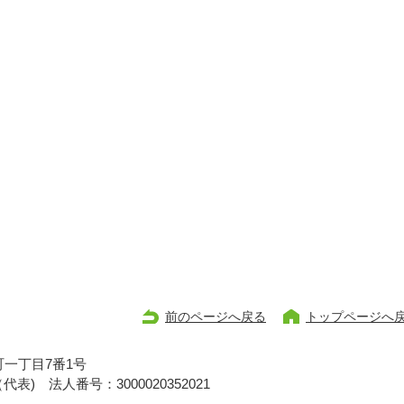
前のページへ戻る
トップページへ
一丁目7番1号
1（代表)
法人番号：3000020352021