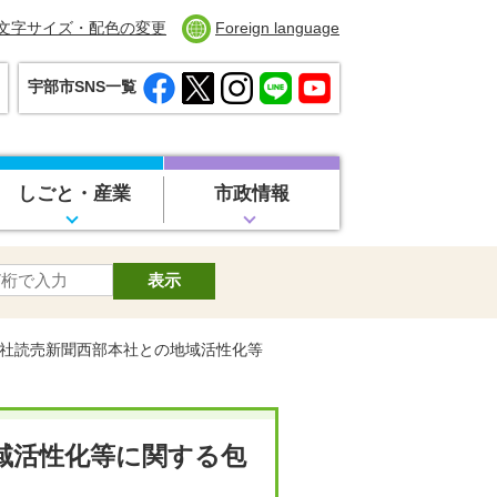
文字サイズ・配色の変更
Foreign language
宇部市SNS一覧
しごと・産業
市政情報
会社読売新聞西部本社との地域活性化等
域活性化等に関する包