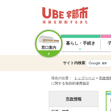
暮らし・手続き
窓口案内
サイト内検索
現在の位置：
トップページ
>
市政情
に関する包括的連携協定
市政情報