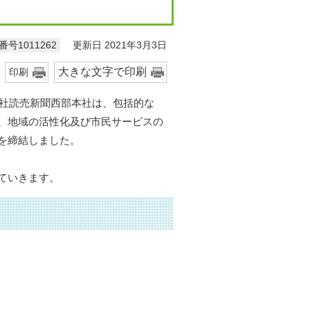
更新日 2021年3月3日
号1011262
大きな文字で印刷
印刷
会社読売新聞西部本社は、包括的な
、地域の活性化及び市民サービスの
を締結しました。
ていきます。