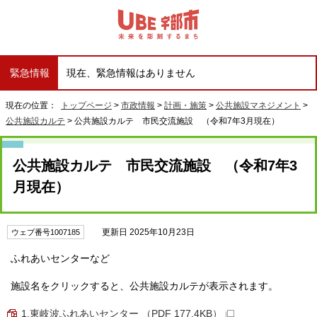
緊急情報
現在、緊急情報はありません
現在の位置：
トップページ
>
市政情報
>
計画・施策
>
公共施設マネジメント
>
公共施設カルテ
> 公共施設カルテ 市民交流施設 （令和7年3月現在）
公共施設カルテ 市民交流施設 （令和7年3
月現在）
更新日 2025年10月23日
ウェブ番号1007185
ふれあいセンターなど
施設名をクリックすると、公共施設カルテが表示されます。
1.東岐波ふれあいセンター （PDF 177.4KB）