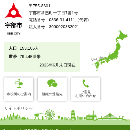
〒755-8601
宇部市常盤町一丁目7番1号
電話番号：0836-31-4111（代表)
宇部市
法人番号：3000020352021
UBE CITY
人口
153,105人
世帯
79,445世帯
2026年6月末日現在
ご意見
市役所のご案内
組織の連絡先
お問い合わせ
サイトポリシー