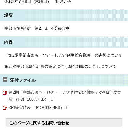
令和3年7月8日（木曜日） 15時から
場所
宇部市役所4階 第2、3、4委員会室
内容
「第2期宇部市まち・ひと・しごと創生総合戦略」の進捗について
第五次宇部市総合計画の策定に伴う総合戦略の見直しについて
添付ファイル
第2期「宇部市まち・ひと・しごと創生総合戦略」令和2年度実
績 （PDF 1007.7KB）
KPI等実績表 （PDF 119.4KB）
このページに関する
お問い合わせ