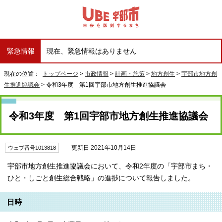
緊急情報
現在、緊急情報はありません
現在の位置：
トップページ
>
市政情報
>
計画・施策
>
地方創生
>
宇部市地方創
生推進協議会
> 令和3年度 第1回宇部市地方創生推進協議会
令和3年度 第1回宇部市地方創生推進協議会
更新日 2021年10月14日
ウェブ番号1013818
宇部市地方創生推進協議会において、令和2年度の「宇部市まち・
ひと・しごと創生総合戦略」の進捗について報告しました。
日時