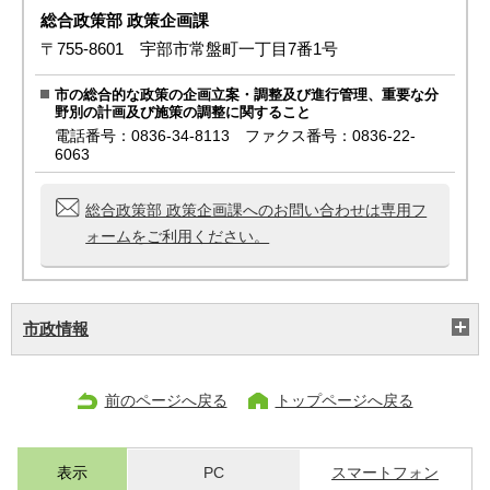
総合政策部 政策企画課
〒755-8601 宇部市常盤町一丁目7番1号
市の総合的な政策の企画立案・調整及び進行管理、重要な分
野別の計画及び施策の調整に関すること
電話番号：0836-34-8113 ファクス番号：0836-22-
6063
総合政策部 政策企画課へのお問い合わせは専用フ
ォームをご利用ください。
市政情報
前のページへ戻る
トップページへ戻る
表示
PC
スマートフォン