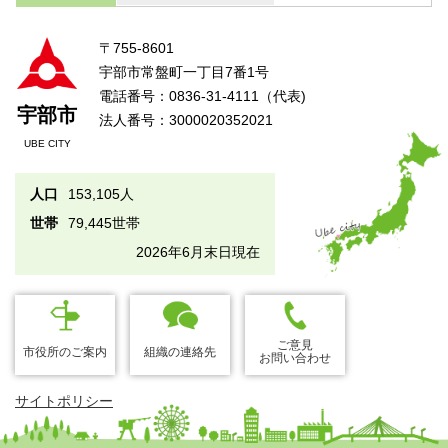
〒755-8601
宇部市常盤町一丁目7番1号
電話番号：0836-31-4111（代表)
宇部市
法人番号：3000020352021
UBE CITY
人口
153,105人
世帯
79,445世帯
2026年6月末日現在
ご意見
市役所のご案内
組織の連絡先
お問い合わせ
サイトポリシー