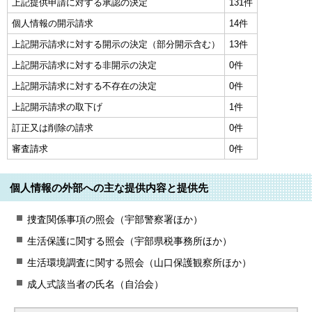
上記提供申請に対する承認の決定
131件
個人情報の開示請求
14件
上記開示請求に対する開示の決定（部分開示含む）
13件
上記開示請求に対する非開示の決定
0件
上記開示請求に対する不存在の決定
0件
上記開示請求の取下げ
1件
訂正又は削除の請求
0件
審査請求
0件
個人情報の外部への主な提供内容と提供先
捜査関係事項の照会（宇部警察署ほか）
生活保護に関する照会（宇部県税事務所ほか）
生活環境調査に関する照会（山口保護観察所ほか）
成人式該当者の氏名（自治会）