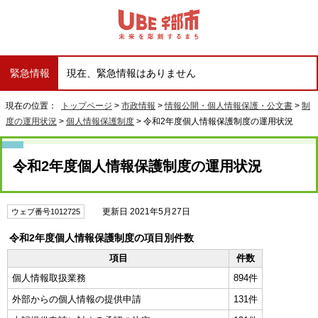
緊急情報
現在、緊急情報はありません
現在の位置：
トップページ
>
市政情報
>
情報公開・個人情報保護・公文書
>
制
度の運用状況
>
個人情報保護制度
> 令和2年度個人情報保護制度の運用状況
令和2年度個人情報保護制度の運用状況
更新日 2021年5月27日
ウェブ番号1012725
令和2年度個人情報保護制度の項目別件数
項目
件数
個人情報取扱業務
894件
外部からの個人情報の提供申請
131件