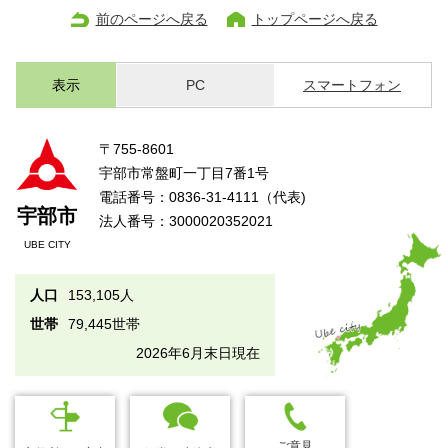
前のページへ戻る
トップページへ戻る
表示
PC
スマートフォン
〒755-8601
宇部市常盤町一丁目7番1号
電話番号：0836-31-4111（代表)
宇部市
法人番号：3000020352021
UBE CITY
人口
153,105人
世帯
79,445世帯
2026年6月末日現在
ご意見