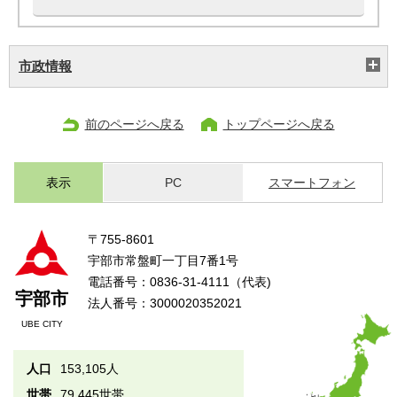
市政情報
前のページへ戻る
トップページへ戻る
表示
PC
スマートフォン
〒755-8601
宇部市常盤町一丁目7番1号
電話番号：0836-31-4111（代表)
宇部市
法人番号：3000020352021
UBE CITY
人口
153,105人
世帯
79,445世帯