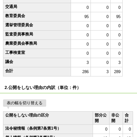
交通局
0
0
0
教育委員会
95
0
95
選挙管理委員会
0
0
0
監査委員事務局
0
0
0
農業委員会事務局
0
0
0
工事検査室
0
0
0
議会
3
0
3
合計
286
3
289
2.公開をしない理由の内訳（単位：件）
表の幅を切り替える
公開をしない理由の区分
部分公
非公
合
開
開
計
法令秘情報（条例第7条第1号）
0
0
0