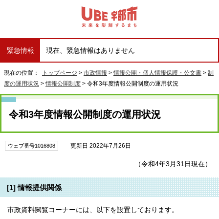
緊急情報
現在、緊急情報はありません
現在の位置：
トップページ
>
市政情報
>
情報公開・個人情報保護・公文書
>
制
度の運用状況
>
情報公開制度
> 令和3年度情報公開制度の運用状況
令和3年度情報公開制度の運用状況
更新日 2022年7月26日
ウェブ番号1016808
（令和4年3月31日現在）
[1] 情報提供関係
市政資料閲覧コーナーには、以下を設置しております。