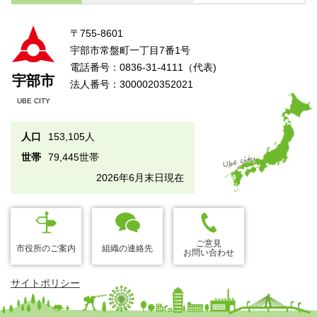
〒755-8601
宇部市常盤町一丁目7番1号
電話番号：0836-31-4111（代表)
宇部市
法人番号：3000020352021
UBE CITY
人口
153,105人
世帯
79,445世帯
2026年6月末日現在
ご意見
市役所のご案内
組織の連絡先
お問い合わせ
サイトポリシー