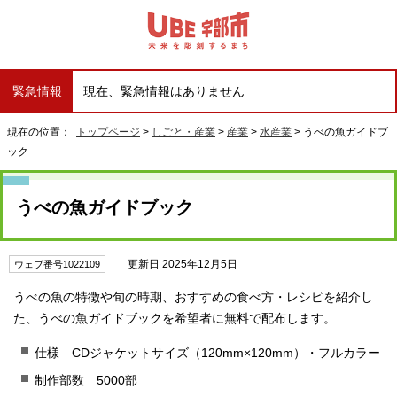
緊急情報
現在、緊急情報はありません
現在の位置：
トップページ
>
しごと・産業
>
産業
>
水産業
> うべの魚ガイドブ
ック
うべの魚ガイドブック
更新日 2025年12月5日
ウェブ番号1022109
うべの魚の特徴や旬の時期、おすすめの食べ方・レシピを紹介し
た、うべの魚ガイドブックを希望者に無料で配布します。
仕様 CDジャケットサイズ（120mm×120mm）・フルカラー
制作部数 5000部