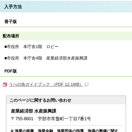
入手方法
冊子版
配布場所
■市役所 本庁舎1階 ロビー
■市役所 本庁舎4階 産業経済部水産振興課
PDF版
うべの魚ガイドブック （PDF 12.1MB）
このページに関する
お問い合わせ
産業経済部 水産振興課
〒755-8601 宇部市常盤町一丁目7番1号
漁業の振興、漁業金融、漁業団体の指導、漁場の整備に関す